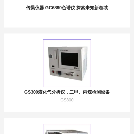
传昊仪器 GC6890色谱仪 探索未知新领域
GS300液化气分析仪，二甲、丙烷检测设备
GS300