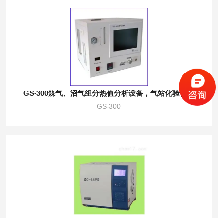
GS-300煤气、沼气组分热值分析设备，气站化验仪器
GS-300