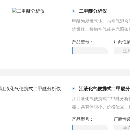
二甲醚分析仪
甲醚为易燃气体。与空气混合
烧爆炸。接触空气或在光照条
重，能在较低处扩散到相当远
产品型号：
厂商性
有开裂和爆炸的危险。福建二
生
江液化气便携式二甲醚
江西液化气便携式二甲醚分析
器，具有体积小、价格便宜、
分析仪市场。
产品型号：
厂商性
生