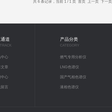
共 6 条记录，当前 1 / 1 页 首页 上一页 下
速通道
产品分类
 TRACK
CATEGORY
品中心
燃气专用分析仪
术文章
LNG色谱仪
闻中心
国产气相色谱仪
线留言
液相色谱仪