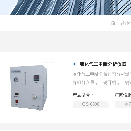
当前位
液化气二甲醚分析仪器
液化气二甲醚分析仪可分析燃
各组分含量，一键开机，一键
产品型号：
厂商性
GS-6890
生