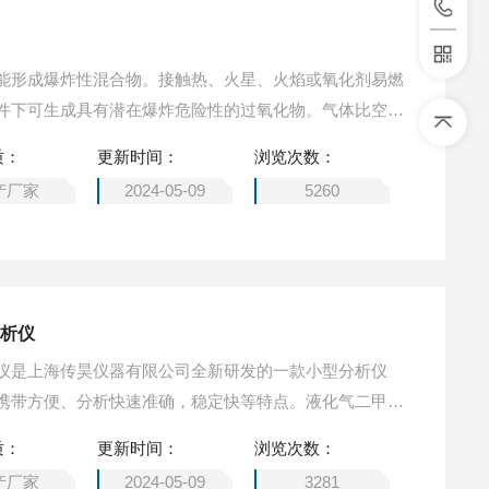
能形成爆炸性混合物。接触热、火星、火焰或氧化剂易燃
件下可生成具有潜在爆炸危险性的过氧化物。气体比空气
的地方，遇火源会着火回燃。若遇高热，容器内压增大，
质：
更新时间：
浏览次数：
甲醚分析仪
产厂家
2024-05-09
5260
分析仪
仪是上海传昊仪器有限公司全新研发的一款小型分析仪
携带方便、分析快速准确，稳定快等特点。液化气二甲醚
质：
更新时间：
浏览次数：
产厂家
2024-05-09
3281