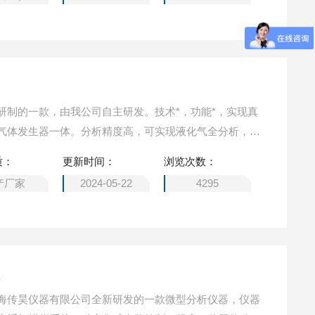
研制的一款，由我公司自主研发。技术*，功能*，实现真
气体发生器一体。分析精度高，可实现液化气全分析，二
体成份分析，氮气分析。简单易学，操作简单方便，适合
质：
更新时间：
浏览次数：
产厂家
2024-05-22
4295
仪
海传昊仪器有限公司全新研发的一款微型分析仪器，仪器