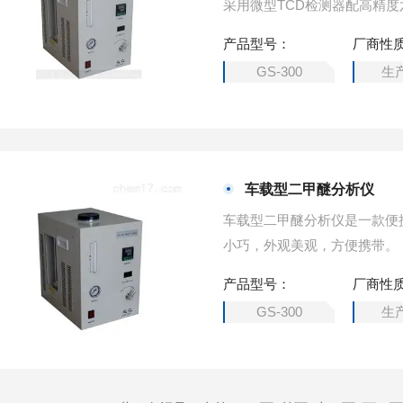
采用微型TCD检测器配高精
性，简化了仪器的操作步骤，
产品型号：
厂商性
次取样进样可以完成液化气中
GS-300
生
醚等成分。
车载型二甲醚分析仪
车载型二甲醚分析仪是一款便
小巧，外观美观，方便携带。
产品型号：
厂商性
GS-300
生