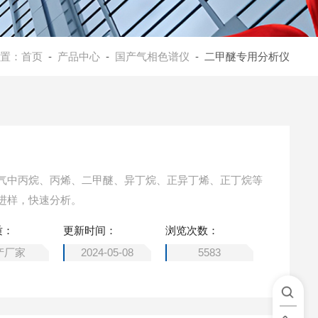
置：
首页
-
产品中心
-
国产气相色谱仪
- 二甲醚专用分析仪
气中丙烷、丙烯、二甲醚、异丁烷、正异丁烯、正丁烷等
进样，快速分析。
质：
更新时间：
浏览次数：
产厂家
2024-05-08
5583