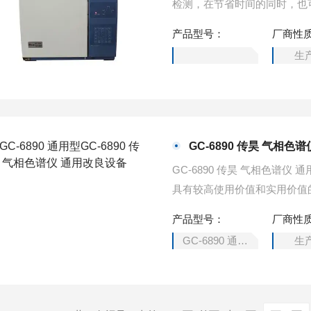
检测，在节省时间的同时，也
定作用。
产品型号：
厂商性
生
GC-6890 传昊 气相色
GC-6890 传昊 气相色谱
具有较高使用价值和实用价值
的，客户比较好评的，兼具实
产品型号：
厂商性
GC-6890 通用型
生