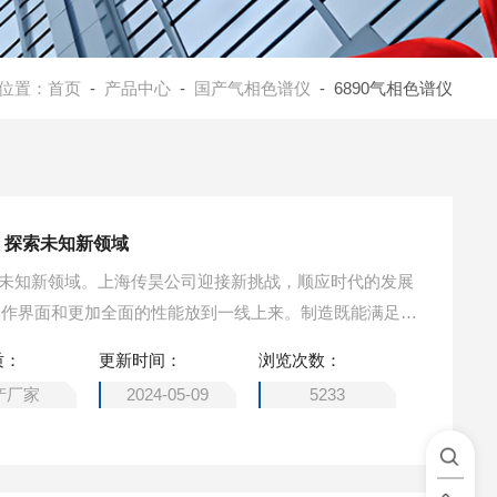
位置：
首页
-
产品中心
-
国产气相色谱仪
- 6890气相色谱仪
仪 探索未知新领域
 探索未知新领域。上海传昊公司迎接新挑战，顺应时代的发展
操作界面和更加全面的性能放到一线上来。制造既能满足客
变化的设备。
质：
更新时间：
浏览次数：
产厂家
2024-05-09
5233