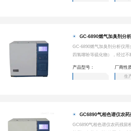
GC-6890燃气加臭剂分
GC-6890燃气加臭剂分析
四氢噻吩等硫化物），经过不
稳定性好，定性、定量准确，
产品型号：
厂商性
生
GC6890气相色谱仪农
GC6890气相色谱仪农药残