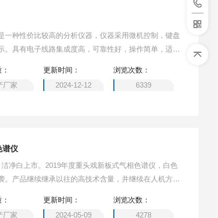
仪，是一种性价比较高的分析仪器，仪器采用微机控制，键盘
示。具有电子线路集成度高，可靠性好，操作简单，适应
质：
更新时间：
浏览次数：
产厂家
2024-12-12
6339
色谱仪
谱仪 洁净白上市。2019年度重头戏新板式气相色谱仪，白色
拳来袭。产品继续继承以往的高技术含量，并继续在人机方面
便的操作设备，舒适度更加贴近人机需求。
质：
更新时间：
浏览次数：
产厂家
2024-05-09
4278