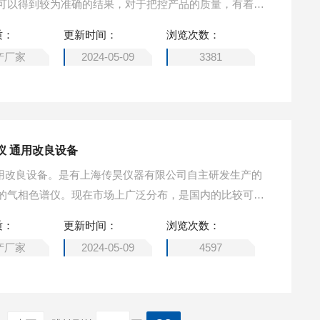
可以得到较为准确的结果，对于把控产品的质量，有着一
质：
更新时间：
浏览次数：
产厂家
2024-05-09
3381
谱仪 通用改良设备
仪 通用改良设备。是有上海传昊仪器有限公司自主研发生产的
的气相色谱仪。现在市场上广泛分布，是国内的比较可靠
用和性能的新闻好仪器。
质：
更新时间：
浏览次数：
产厂家
2024-05-09
4597