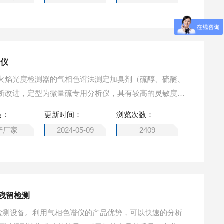
析仪
仪用火焰光度检测器的气相色谱法测定加臭剂（硫醇、硫醚、
断改进，定型为微量硫专用分析仪，具有较高的灵敏度，
操作简便等优点。
质：
更新时间：
浏览次数：
产厂家
2024-05-09
2409
药残留检测
留检测设备。利用气相色谱仪的产品优势，可以快速的分析