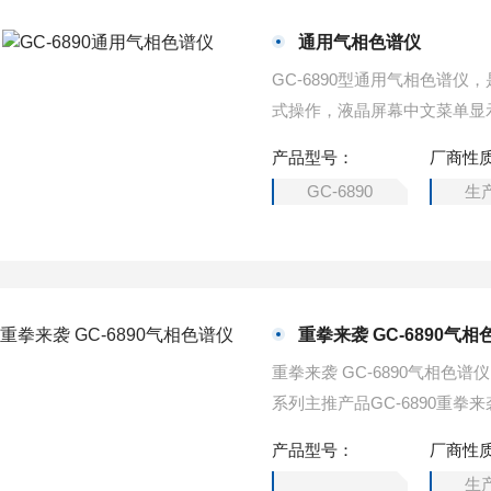
通用气相色谱仪
GC-6890型通用气相色谱
式操作，液晶屏幕中文菜单显
长时间的运行工作。
产品型号：
厂商性
GC-6890
生
重拳来袭 GC-6890气相
重拳来袭 GC-6890气相色
系列主推产品GC-6890重
下足功夫，使用者可以更加方
产品型号：
厂商性
生