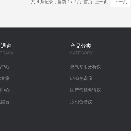
共 9 条记录，当前 1 / 2 页 首页 上一页
下一页
速通道
产品分类
 TRACK
CATEGORY
品中心
燃气专用分析仪
术文章
LNG色谱仪
闻中心
国产气相色谱仪
线留言
液相色谱仪