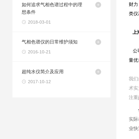
如何追求气相色谱过程中的理
财力
想条件
类仪
2018-03-01
上
气相色谱仪的日常维护须知
公司
2016-10-21
量优
超纯水仪简介及应用
我们
2017-10-12
术实
注重
实际
业快