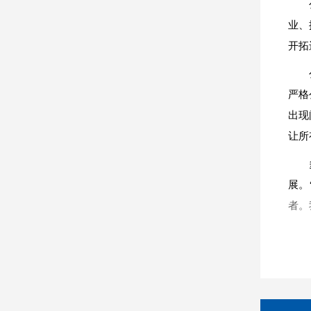
业、
开拓
严格
出现
让所
展。
者。