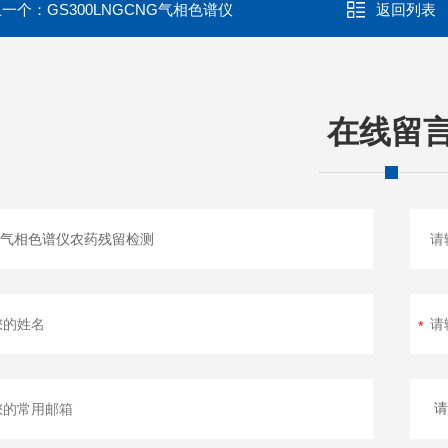
上一个：
GS300LNGCNG气相色谱仪
返回列表
在线留