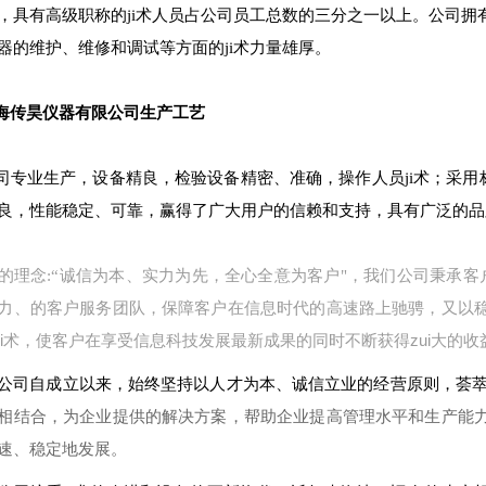
，具有高级职称的ji术人员占公司员工总数的三分之一以上。公司
器的维护、维修和调试等方面的ji术力量雄厚。
海传昊仪器有限公司生产工艺
专业生产，设备精良，检验设备精密、准确，操作人员ji术；采用
良，性能稳定、可靠，赢得了广大用户的信赖和支持，具有广泛的品
的理念:“诚信为本、实力为先，全心全意为客户"，我们公司秉承客
的客户服务团队，保障客户在信息时代的高速路上驰骋，又以
力、
ji术，使客户在享受信息科技发展最新成果的同时不断获得zui大的收
公司自成立以来，始终坚持以人才为本、诚信立业的经营原则，荟
相结合，为企业提供的解决方案，帮助企业提高管理水平和生产能
速、稳定地发展。