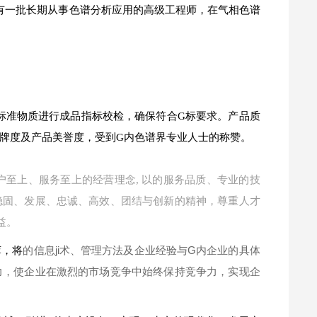
拥有一批长期从事色谱分析应用的高级工程师，在气相色谱
标准物质进行成品指标校检，确保符合G标要求。产品质
牌度及产品美誉度，受到G内色谱界专业人士的称赞。
户至上、服务至上的经营理念, 以的服务品质、专业的技
稳固、发展、忠诚、高效、团结与创新的精神，尊重人才
益。
的信息ji术、管理方法及企业经验与G内企业的具体
萃，将
力，使企业在激烈的市场竞争中始终保持竞争力，实现企