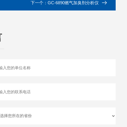
下一个：
GC-6890燃气加臭剂分析仪
言