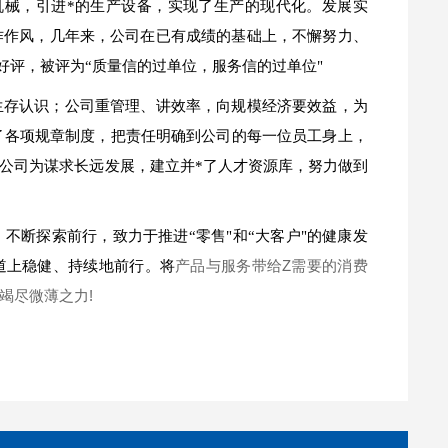
机械，引进*的生产设备，实现了生产的现代化。发展实
作作风，几年来，公司在已有成绩的基础上，不懈努力、
好评，被评为“质量信的过单位，服务信的过单位"
生存认识；公司重管理、讲效率，向规模经济要效益，为
了各项规章制度，把责任明确到公司的每一位员工身上，
公司为谋求长远发展，建立并*了人才资源库，努力做到
不断探索前行，致力于推进“零售"和“大客户"的健康发
产品与服务带给Z需要的消费
道上稳健、持续地前行。将
竭尽微薄之力!