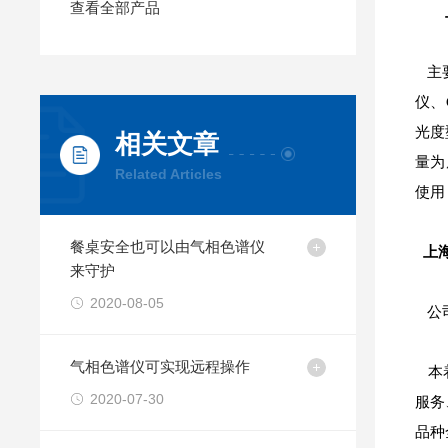
查看全部产品
主要
仪、
光度
相关文章
量为
Related Articles
使用
餐桌安全也可以由气相色谱仪
上海
来守护
2020-08-05
公司
气相色谱仪可实现远程操作
本着
2020-07-30
服务
品种