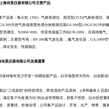
上海传昊仪器有限公司主营产品
产品有：氢火焰（FID）气相色谱仪、热导型(TCD)气相色谱仪、液
GS-300天然气热值密度色谱分析检测仪器GS-300型LNG/CN
型色谱仪、N2000/3000、传昊热值版工作站CH-2000、在高
原则，主要型号有：HF-300氢气发生器 ，氮气发生器，GA-20
，保证安全、性能稳定。
传昊仪器有限公司发展愿景
保持每年至少开发一到两款新产品，以市场需求为导向、以创新设
以“三优原则"的经营理念，即优质的产品原则，ji术和服务人员
、满足客户为发展方向"的企业管理模式，想客户所想，以分担您繁
全、质量优、价格合理，公司集产品设计、开发、生产、销售、服