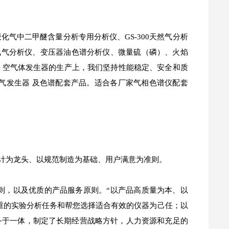
化气中二甲醚含量分析专用分析仪、GS-300天然气分析
G中的氮气分析仪、变压器油色谱分析仪、微量硫（磷）、火焰
纯氢气、空气体发生器的生产上，我们坚持性能稳定、安全和质
09空气发生器 及色谱配套产品。适合各厂家气相色谱仪配套
计为龙头、以规范制造为基础、用户满意为准则。
原则，以及优质的产品服务原则。“以产品高质量为本、以
重的实验分析任务和帮您选择适合有效的仪器为己任；以
务于一体，制定了长期经营战略方针，人力资源和充足的