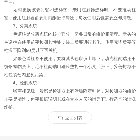
样口。
定时更换玻璃衬管和进样垫，未用注射器进样时，不要推动柱
塞，使用注射器前要用丙酮进行清洗，每次使用后也需要立即清洗。
3、分离系统
色谱柱是分离系统的核心部分，需要日常的维护和清理。新买的
色谱柱在使用前要检测其性能，装上后要进行老化。使用完毕后要等
柱温下降到50度以下再关机。
如果色谱柱暂不使用，要将其从色谱仪上卸下，填充柱两端用不
锈钢螺帽套上，毛细柱两端用硅胶垫扎一个小孔后套上，妥善封存于
柱包装盒内避免污染。
4、检测系统
噪声和鬼峰一般都是检测器上有污垢附着引起，对检测器的维护
主要是清洗，但要根据说明书或在专业人员的指导下进行适当的清洗
维护。
返回列表