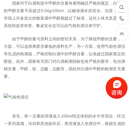
国家对于白酒制造中甲醇的含量有着明确且严格的规定，白酒中
的甲醇含量不应超过0.04g/100ml，以确保酒水的安全。但是，发现
市场上许多批次的散装酒中甲醇都超过了标准，这对人体尤其是神经
系统和血管有害。餐桌安全也可以由气相色谱仪来守护。
由于甲醇的量与原料之间的密切关系，为了降低甲醇的含量，一
方面，可以选择果胶含量低的原料生产，另一方面，使用气相色谱仪
等先进的检测器，严格控制白酒中的甲醇含量，以免超过国家规定的
限值。此外，国家有关部门对白酒检测指标也有严格的要求，包括酒
精含量，甲醇，铅，总酸，总酯等，因此对白酒中甲醇的检测至关重
要。
首先，将一定量的溶液放入100ml恒定体积的水中并混合，经过
一系列蒸馏，冷却和其他操作后，将溶液放入色谱仪中，根据生成的