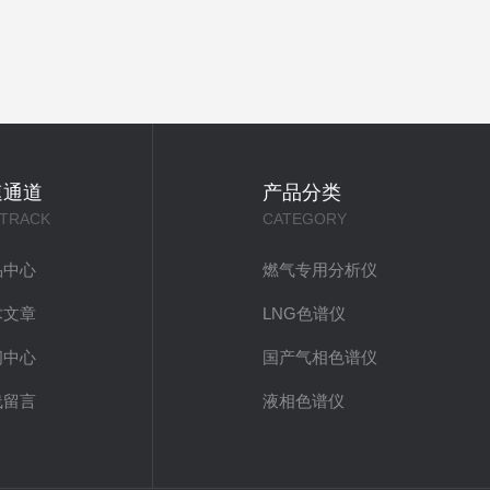
速通道
产品分类
 TRACK
CATEGORY
品中心
燃气专用分析仪
术文章
LNG色谱仪
闻中心
国产气相色谱仪
线留言
液相色谱仪