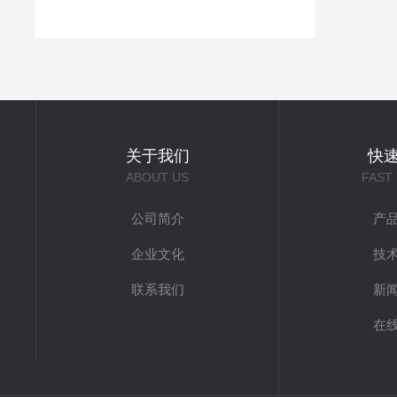
关于我们
快
ABOUT US
FAST
公司简介
产
企业文化
技
联系我们
新
在