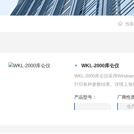
当前
WKL-2000库仑仪
WKL-2000库仑仪采用Wi
打印各种参数结果。详情上海
产品型号：
厂商性
生