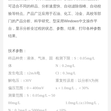
可适合不同的样品、分析速度快、自动滤除假峰、自动校
验等特点。产品广泛应用于石油、化工、冶金、高校等部
门的产品分析、科学研究。型采用Windows中文操作平
台，显示分析全过程的状态、参数、结果、打印各种参数
结果。
技术参数：
样品种类：液体、气体、固
检测下限：S：0.05mg/L
体
N：0.2mg/L
发生电流：±2mA电
Cl：0.3mg/L
解电压：±30V
重复性误差：以分析S为例
偏压范围：0～400mV
x＜1.0mg/L，＜30%
测量范围：S：0.05mg/L～50
00mg/L
1.0mg/L≤x≤10mg/L，
N：0.2mg/L～5000mg/L
＜10%