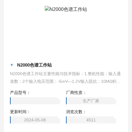
N2000色谱工作站
N2000色谱工作站主要性能与技术指标：1.整机性能：输入通
道数：2个输入电压范围：-5mV—1.2V输入阻抗：10MΩ积分
灵敏度：1uV?秒Z小分辨率：0.1 uV动态范围：107线性度：
产品型号：
厂商性质：
±0.1%
生产厂家
更新时间：
浏览次数：
2024-05-08
4511