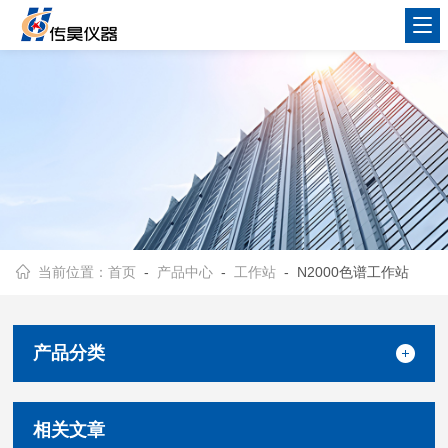
当前位置：
首页
-
产品中心
-
工作站
- N2000色谱工作站
产品分类
相关文章