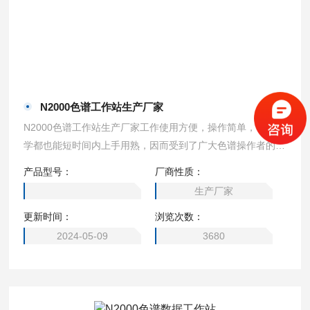
N2000色谱工作站生产厂家
N2000色谱工作站生产厂家工作使用方便，操作简单，色谱初
学都也能短时间内上手用熟，因而受到了广大色谱操作者的广
泛认可。虽然在长期的不断改进和升级中，N2000色谱数据工
产品型号：
厂商性质：
作站已经解决大量的功能缺陷和软硬件设计、生产故障，已成
生产厂家
为目前市场上Z稳定可靠。
更新时间：
浏览次数：
2024-05-09
3680