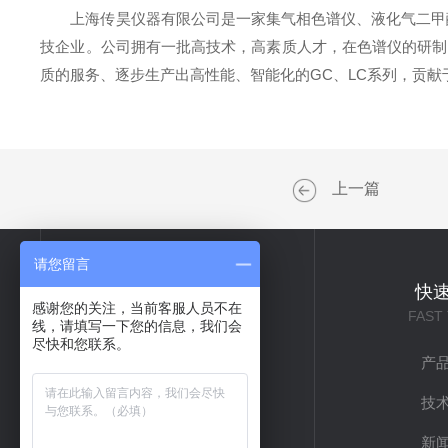
上海传昊仪器有限公司是一家集气相色谱仪、液化气二甲醚
技企业。公司拥有一批高技术，高素质人才，在色谱仪的研制
质的服务、逐步生产出高性能、智能化的GC、LC系列，贡献
上一篇
请您留言
关于我们
快
感谢您的关注，当前客服人员不在
ABOUT US
FAST
线，请填写一下您的信息，我们会
尽快和您联系。
公司简介
产
企业文化
技
联系我们
新