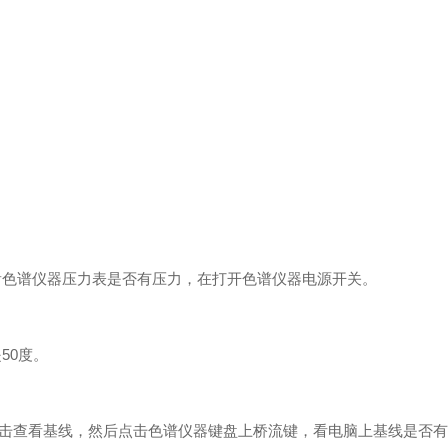
色谱仪器压力表是否有压力，在打开色谱仪器电源开关。
50度。
，点击查看基线，然后点击色谱仪器键盘上桥流键，看电脑上基线是否