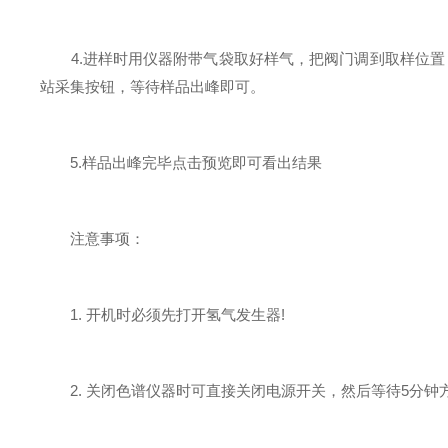
4.进样时用仪器附带气袋取好样气，把阀门调到取样位置，
站采集按钮，等待样品出峰即可。
5.样品出峰完毕点击预览即可看出结果
注意事项：
1. 开机时必须先打开氢气发生器!
2. 关闭色谱仪器时可直接关闭电源开关，然后等待5分钟方