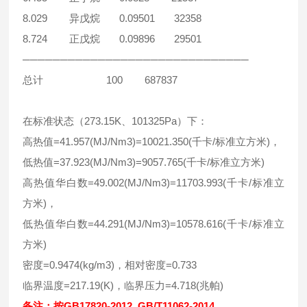
8.029 异戊烷 0.09501 32358
8.724 正戊烷 0.09896 29501
──────────────────────────────
总计 100 687837
在标准状态（273.15K、101325Pa）下：
高热值=41.957(MJ/Nm3)=10021.350(千卡/标准立方米)，
低热值=37.923(MJ/Nm3)=9057.765(千卡/标准立方米)
高热值华白数=49.002(MJ/Nm3)=11703.993(千卡/标准立
方米)，
低热值华白数=44.291(MJ/Nm3)=10578.616(千卡/标准立
方米)
密度=0.9474(kg/m3)，相对密度=0.733
临界温度=217.19(K)，临界压力=4.718(兆帕)
备注：按GB17820-2012 GB/T11062-2014