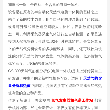
期推出一款---全自动、全含量的电脑一体机。
设备是在原有的半自动化天然气电脑一体机的基础之上，
融合了新的技术力量，把全自动化的理念带到了该领域。
设备可升级和可改造空间较大，比如，设备放置到实验
室，可以利用采集器采集气体进行全自动检测，如果是连
接到天然气管道，可以实现24小时在线监控。是实际意义
上的天然气分析设备的多功能设备，同时，还可以较为快
速的分析天然气的气体含量、气体的高热值、低热值和气
体的密度、LNG的气化率等等。
GS-300天然气热值分析仪(电脑一体机)是由上海传昊自主
研发设计并生产的全新型气相色谱仪。适用于
天然气的含
量分析和热值
的测定。是国内少有的能独立完成天然气热
值测量的企业和产品。
仪器全新设计，将常规的
氢气发生器和色谱工作站
都置
于机器内部，经过全新设计，不仅没有使仪器变大，而且