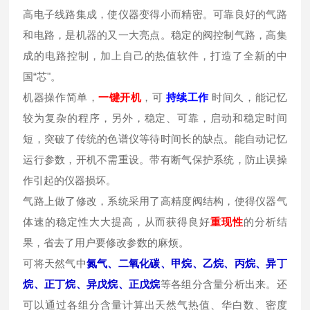
高电子线路集成，使仪器变得小而精密。可靠良好的气路
和电路，是机器的又一大亮点。稳定的阀控制气路，高集
成的电路控制，加上自己的热值软件，打造了全新的中
国“芯"。
机器操作简单，
一键开机
，可
持续工作
时间久，能记忆
较为复杂的程序，另外，稳定、可靠，启动和稳定时间
短，突破了传统的色谱仪等待时间长的缺点。能自动记忆
运行参数，开机不需重设。带有断气保护系统，防止误操
作引起的仪器损坏。
气路上做了修改，系统采用了高精度阀结构，使得仪器气
体速的稳定性大大提高，从而获得良好
重现性
的分析结
果，省去了用户要修改参数的麻烦。
可将天然气中
氮气、二氧化碳、甲烷、乙烷、丙烷、异丁
烷、正丁烷、异戊烷、正戊烷
等各组分含量分析出来。还
可以通过各组分含量计算出天然气热值、华白数、密度