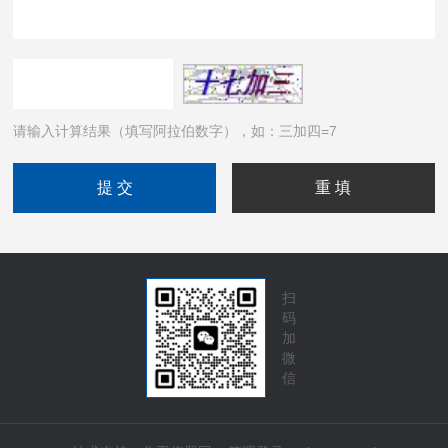
请输入计算结果（填写阿拉伯数字），如：三加四=7
扫
码
加
微
信