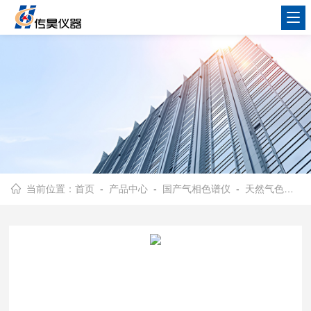
当前位置：
首页
-
产品中心
-
国产气相色谱仪
-
天然气色谱分析仪