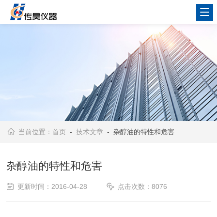
当前位置：
首页
-
技术文章
- 杂醇油的特性和危害
杂醇油的特性和危害
更新时间：2016-04-28
点击次数：8076