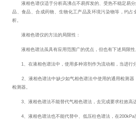
液相色谱仪适于分析高沸点不易挥发的、受热不稳定易分解
品、食品、合成药物、生物化工产品及环境污染物等，约占全
析。
液相色谱仪的方法的局限性：
液相色谱法虽具有应用范围广的优点，但也有下述局限性
1、在液相色谱法中，使用多种溶剂作为流动相，当进行分
2、液相色谱法中缺少如气相色谱法中使用的通用检测器（
检测器。
3、液相色谱法不能替代气相色谱法，去完成要求柱效高达
4、液相色谱法也不能代替中、低压柱色谱法，在200kPa