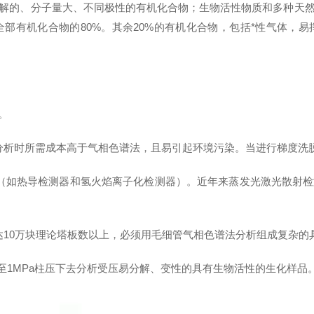
的、分子量大、不同极性的有机化合物；生物活性物质和多种天然
部有机化合物的80%。其余20%的有机化合物，包括*性气体，
。
析时所需成本高于气相色谱法，且易引起环境污染。当进行梯度洗
如热导检测器和氢火焰离子化检测器）。近年来蒸发光激光散射检
10万块理论塔板数以上，必须用毛细管气相色谱法分析组成复杂的
至1MPa柱压下去分析受压易分解、变性的具有生物活性的生化样品