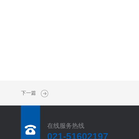
下一篇
在线服务热线
021-51602197