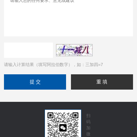
请输入计算结果（填写阿拉伯数字），如：三加四=7
扫
码
加
微