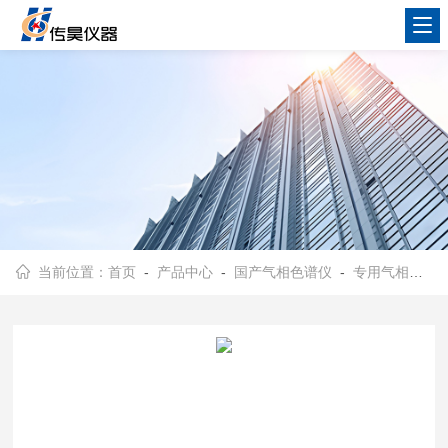
当前位置：
首页
-
产品中心
-
国产气相色谱仪
-
专用气相色谱仪