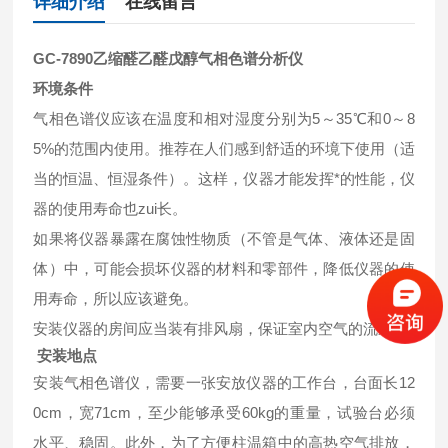
详细介绍
在线留言
GC-7890乙缩醛乙醛戊醇气相色谱分析仪
环境条件
气相色谱仪应该在温度和相对湿度分别为5～35℃和0～8
5%的范围内使用。推荐在人们感到舒适的环境下使用（适
当的恒温、恒湿条件）。这样，仪器才能发挥*的性能，仪
器的使用寿命也zui长。
如果将仪器暴露在腐蚀性物质（不管是气体、液体还是固
体）中，可能会损坏仪器的材料和零部件，降低仪器的使
用寿命，所以应该避免。
安装仪器的房间应当装有排风扇，保证室内空气的流通。
安装地点
安装气相色谱仪，需要一张安放仪器的工作台，台面长12
0cm，宽71cm，至少能够承受60kg的重量，试验台必须
水平、稳固。此外，为了方便柱温箱中的高热空气排放，