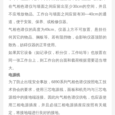
在气相色谱仪与墙面之间应留出至少30cm的空间，并且
不应堆放物品。工作台与墙面之间应留有30—40cm的通
道，便于安装、保养、或检修仪器。
气相色谱仪的高度为49cm。仪器上方不可放置、悬挂任
何其它的物品、搁板等。若有阻挡物，会影响仪器顶部的
散热，妨碍仪器的正常使用。
如果其它设备（如记录仪，积分仪，工作站等）也放置在
同一张工作台上，则工作台的台面和载荷根据需要适当增
大。
电源线
为了防止出现安全事故，6890系列气相色谱仪按照电工技
术协会的要求，使用三芯电源线，面板和机壳均与三芯电
源线中的接地端连接。因此向气相色谱仪供电，也应该使
用三相电源插座，并且必须三相电源插座应按照有关规
定，将接地端进行良好的接地。