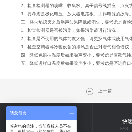
2、检查检测器的喷嘴、收集极、离子信号线插座、点火线
3、要考虑是极化电压、放大器电路板、工作电源的故障
三、将火焰熄灭之后噪声如果降低或消失，要考虑是否检
1、检查检测器是否被污染，如果污染请进行清洗；
2、检查是否使用的气体纯度太低，请更换气体或使用气体
3、检查空调器等冷暖设备的排风是否正对着气相色谱仪，
四、降低色谱柱温度后如果噪声变小，要考虑是否载气纯度
五、降低进样口温度后如果噪声变小，要考虑是否进样口
上一篇
请您留言
关于我们
快
感谢您的关注，当前客服人员不在
ABOUT US
FAST
线，请填写一下您的信息，我们会