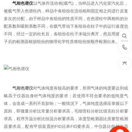
气相色谱仪
以气体作流动相(载气)，当样品进入汽化室汽化后，
被载气带入色谱柱内，样品中各组份在流动相和固定相之间进行反复
多次的分配，由于样品中各组份的性质不同，在色谱柱中两相间的分
配系数和吸附系数不同，在载气带动下各组份在柱子中的运行速度也
不同，经过一定的柱长后，各组份在柱子末端分离开，然后用接在柱
子后的检测器根据组份的物理化学性质将组份按顺序检测出来。
气相色谱仪
对气体纯度有较高的要求，所用气体的纯度要达到或
略高于仪器自身对气体纯度的要求；若使用不符合要求的低纯度气
体，会造成一系列不良影响；一般情况下，气体纯度选择应掌握以下
原则，即微量分析比常量分析要求高，毛细管柱分析比填充柱分析要
求高，程序升温分析比恒温分析要求高，浓度型检测器比质量型检测
器要求高，配有甲烷装置的FID比单FID要求高，中仪器比低档仪器