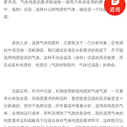
要求高。气体纯度的要求根据每一家用户具体使用的哪一类（高、
中、低档）仪器，选择什么样纯度的气体，确实是一个比较复杂的问
题。
原则上讲，选择气体纯度时，主要取决于：①分析对象；②色谱
柱中填充物；③检测器。我们建议在满足分析要求的前提下，尽可能
选用纯度较高的气体。这样不但会提高（保持）仪器的高灵敏度，而
且会延长色谱柱、色谱仪（气路控制部件、气体过滤器）的寿命。
实践证明，作为中仪器，长期使用较低纯度的气体气源，一旦要
求分析低浓度、高精度要求的样品时，要想恢复仪器的高灵敏度是十
分困难的。而对于低档仪器，作常量或半微量分析，选用高纯度的气
体，会增加运行成本，有时还增加了气路的复杂性，因此选用气体的
纯度要求达到或略高于仪器自身对气体纯度的要求即可，这样既可以