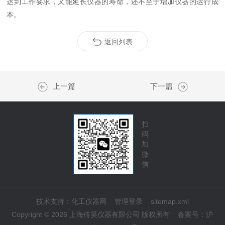
达到工作要求，又能延长仪器的寿命，还不至于增加仪器的运行成
本。
返回列表
上一篇
下一篇
扫
码
加
微
信
技术支持：
化工仪器网
管理登录
sitemap.xml
Copyright © 2026 上海传昊仪器有限公司 版权所有
备案号：
沪