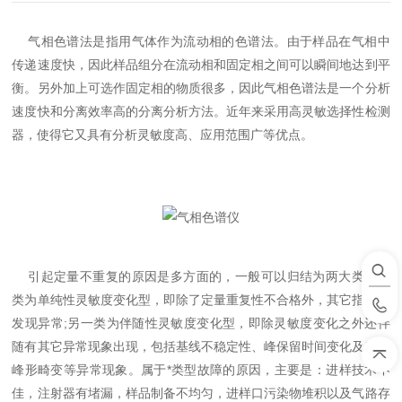
气相色谱法是指用气体作为流动相的色谱法。由于样品在气相中
传递速度快，因此样品组分在流动相和固定相之间可以瞬间地达到平
衡。另外加上可选作固定相的物质很多，因此气相色谱法是一个分析
速度快和分离效率高的分离分析方法。近年来采用高灵敏选择性检测
器，使得它又具有分析灵敏度高、应用范围广等优点。
引起定量不重复的原因是多方面的，一般可以归结为两大类：一
类为单纯性灵敏度变化型，即除了定量重复性不合格外，其它指标未
发现异常;另一类为伴随性灵敏度变化型，即除灵敏度变化之外还伴
随有其它异常现象出现，包括基线不稳定性、峰保留时间变化及产生
峰形畸变等异常现象。属于*类型故障的原因，主要是：进样技术不
佳，注射器有堵漏，样品制备不均匀，进样口污染物堆积以及气路存