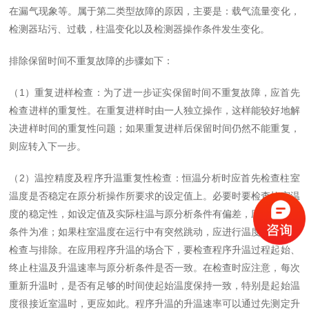
在漏气现象等。属于第二类型故障的原因，主要是：载气流量变化，
检测器玷污、过载，柱温变化以及检测器操作条件发生变化。
排除保留时间不重复故障的步骤如下：
（1）重复进样检查：为了进一步证实保留时间不重复故障，应首先
检查进样的重复性。在重复进样时由一人独立操作，这样能较好地解
决进样时间的重复性问题；如果重复进样后保留时间仍然不能重复，
则应转入下一步。
（2）温控精度及程序升温重复性检查：恒温分析时应首先检查柱室
温度是否稳定在原分析操作所要求的设定值上。必要时要检查柱室温
度的稳定性，如设定值及实际柱温与原分析条件有偏差，应以原分析
条件为准；如果柱室温度在运行中有突然跳动，应进行温度控制故障
检查与排除。在应用程序升温的场合下，要检查程序升温过程起始、
终止柱温及升温速率与原分析条件是否一致。在检查时应注意，每次
重新升温时，是否有足够的时间使起始温度保持一致，特别是起始温
度很接近室温时，更应如此。程序升温的升温速率可以通过先测定升