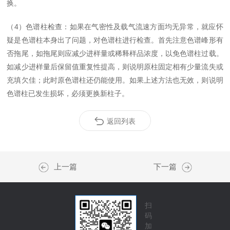
换。
（4）色谱柱检查：如果在气密性及载气流速方面均无异常，就应怀
疑是色谱柱本身出了问题，对色谱柱进行检查。首先注意色谱峰形有
否拖尾，如拖尾则应减少进样量或稀释样品浓度，以免色谱柱过载。
如减少进样量后保留值重复性提高，则说明原柱固定相有少量流失或
充填欠佳；此时原色谱柱还仍能使用。如果上述方法也无效，则说明
色谱柱已发生损坏，必须更换新柱子。
返回列表
上一篇
下一篇
扫
码
加