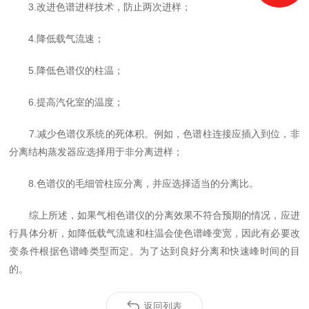
3.改进色谱进样技术，防止两次进样；
4.降低载气流速；
5.降低色谱仪的柱温；
6.提高汽化室的温度；
7.减少色谱仪系统的死体积。例如，色谱柱连接应插入到位，非
分离结构蒸发器应选择用于非分离进样；
8.色谱仪的毛细管柱应分离，并应选择适当的分离比。
综上所述，如果气相色谱仪的分离效果不符合预期的情况，应进
行具体分析，如降低载气流速和柱温会使色谱峰变宽，因此有必要改
变条件根据色谱峰类型而定。为了达到良好分离和快速峰时间的目
的。
返回列表