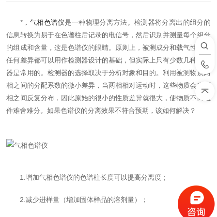
*，
气相色谱仪
是一种物理分离方法。检测器将分离出的组分的
信息转换为易于在色谱柱后记录的电信号，然后识别并测量每个组分
的组成和含量，这是色谱仪的眼睛。原则上，被测成分和载气性质的
任何差异都可以用作检测器设计的基础，但实际上只有少数几种检测
器是常用的。检测器的选择取决于分析对象和目的。利用被测物质两
相之间的分配系数的微小差异，当两相相对运动时，这些物质会在两
相之间反复分布，因此原始的很小的性质差异就很大，使物质不同组
件难舍难分。如果色谱仪的分离效果不符合预期，该如何解决？
1.增加气相色谱仪的色谱柱长度可以提高分离度；
2.减少进样量（增加固体样品的溶剂量）；