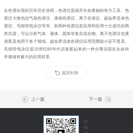
从色谱出现的百年历史说明，色谱仪是揭开生命奥秘的有力工具。色
谱仪大致包括气相色谱仪、液相色谱仪、离子色谱仪、超临界流体色
谱仪、毛细管电泳仪等等。前两种色谱仪是应用和应用十分成功的两
类仪器，可以分析气体、液体、固体等复杂混合物。离子色谱仪也逐
渐普及地用于各个领域。超临界流体色谱仪应用范围较小还不普及。
毛细管电泳仪是20世纪80年代后发展起来的一种分离仪器在生命科
学领域有极大的应用前景。
返回列表
上一篇
下一篇
扫
码