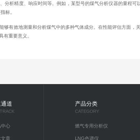
分析精度、响应时间等。例如，某型号的煤气分析仪器的量程可以根
要指标。
够有效地测量和分析煤气中的多种气体成分。在性能评估方面，关
具有重要意义。
速通道
产品分类
 TRACK
CATEGORY
品中心
燃气专用分析仪
术文章
LNG色谱仪