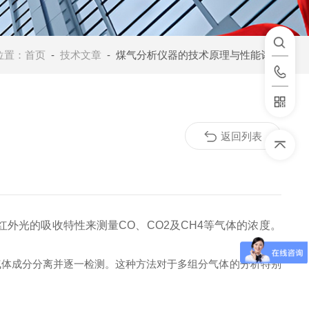
位置：
首页
-
技术文章
- 煤气分析仪器的技术原理与性能评估
返回列表
外光的吸收特性来测量CO、CO2及CH4等气体的浓度。
体成分分离并逐一检测。这种方法对于多组分气体的分析特别