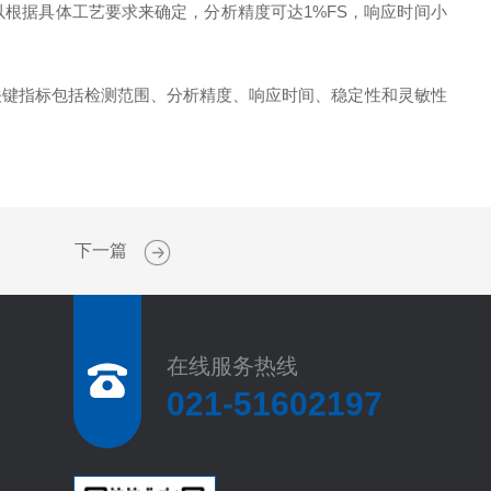
据具体工艺要求来确定，分析精度可达1%FS，响应时间小
键指标包括检测范围、分析精度、响应时间、稳定性和灵敏性
下一篇
在线服务热线
021-51602197