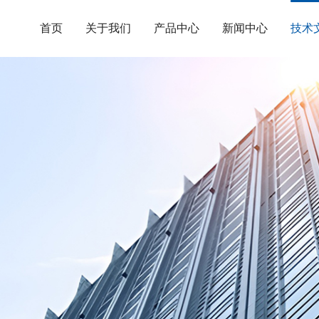
首页
关于我们
产品中心
新闻中心
技术