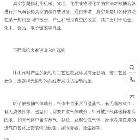
真空泵是指利用机械、物理、化学或物理化学的方法对被抽容器
进行抽气而获得真空的器件或设备。通俗来讲，真空泵是用各种方法
在某一封闭空间中改善、产生和维持真空的装置。其广泛用于冶金、
化工、食品、电子镀膜等行业。
下面我给大家讲讲它的选购
⑴工作时产生的振动对工艺过程及环境有无影响。若工艺过程不
允许，应选择无振动的泵或者采取防振动措施。
⑵了解被抽气体成分，气体中含不含可凝蒸气，有无颗粒灰尘，
有无腐蚀性等。选型时，需要知道气体成分，针对被抽气体选择相应
的泵。如果气体中含有蒸气、颗粒、及腐蚀性气体，应该考虑在泵的
进气口管路上安装辅助设备，如冷凝器、除尘器等。