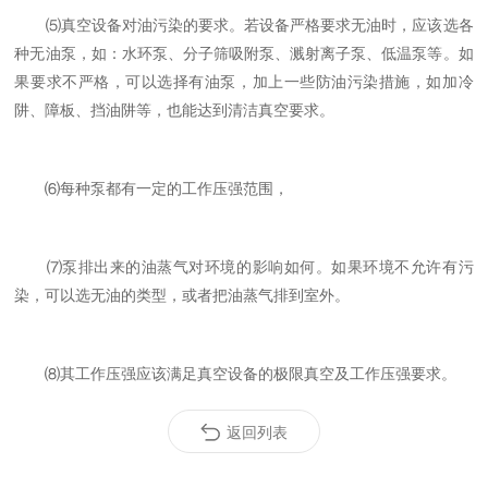
⑸真空设备对油污染的要求。若设备严格要求无油时，应该选各
种无油泵，如：水环泵、分子筛吸附泵、溅射离子泵、低温泵等。如
果要求不严格，可以选择有油泵，加上一些防油污染措施，如加冷
阱、障板、挡油阱等，也能达到清洁真空要求。
⑹每种泵都有一定的工作压强范围，
⑺泵排出来的油蒸气对环境的影响如何。如果环境不允许有污
染，可以选无油的类型，或者把油蒸气排到室外。
⑻其工作压强应该满足真空设备的极限真空及工作压强要求。
返回列表