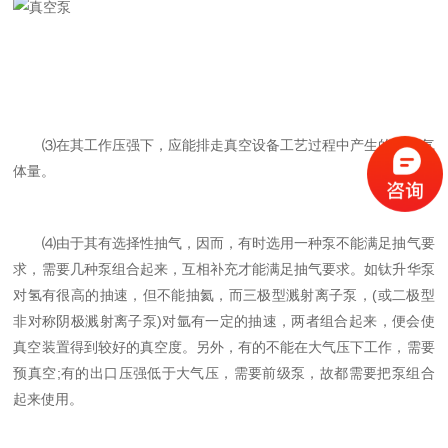
⑶在其工作压强下，应能排走真空设备工艺过程中产生的全部气
体量。
⑷由于其有选择性抽气，因而，有时选用一种泵不能满足抽气要
求，需要几种泵组合起来，互相补充才能满足抽气要求。如钛升华泵
对氢有很高的抽速，但不能抽氦，而三极型溅射离子泵，(或二极型
非对称阴极溅射离子泵)对氩有一定的抽速，两者组合起来，便会使
真空装置得到较好的真空度。另外，有的不能在大气压下工作，需要
预真空;有的出口压强低于大气压，需要前级泵，故都需要把泵组合
起来使用。