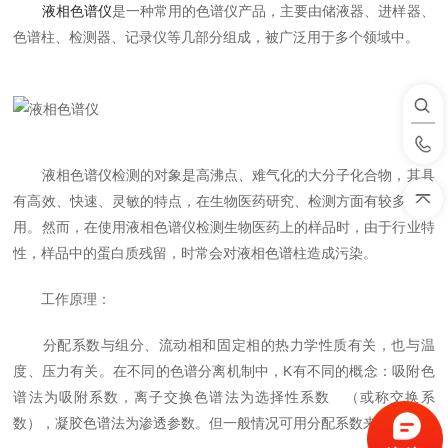
液相色谱仪
是一种常用的色谱仪产品，主要由储液器、进样器、
色谱柱、检测器、记录仪等几部分组成，被广泛用于多个领域中。
液相色谱仪检测的对象是高沸点、难气化的大分子化合物，其具
有高效、快速、灵敏的特点，在生物医药研究、检测方面有较多的应
用。然而，在使用液相色谱仪检测生物医药上的样品时，由于行业特
性，样品中的蛋白质残留，时常会对液相色谱柱造成污染。
工作原理：
分配系数与组分、流动相和固定相的热力学性质有关，也与温
度、压力有关。在不同的色谱分离机制中，K有不同的概念：吸附色
谱法为吸附系数，离子交换色谱法为选择性系数 （或称交换系
数），凝胶色谱法为渗透参数。但一般情况可用分配系数来表示。