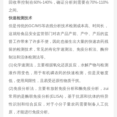
回收率控制在60%-140%，确证分析则需要在70%-110%
之间。
快速检测技术
但是传统的GC/MS等农残分析技术检测成本高、时间长，
这就给食品安全监管部门对农产品产前、产中、产后的监
督工作带来了许多不便，因此也催生出大量的快速农药残
留的检测技术，常见的有化学速测法、免疫分析法、酶抑
制法和活体检测法等。
(1)化学速测法，主要根据氧化还原反应，水解产物与检测
液作用变色，用于有机磷农药的快速检测，但是灵敏度
低，使用局限性，且易受还原性物质干扰。
(2)免疫分析法，主要有放射免疫分析和酶免疫分析，zui
常用的是酶联免疫分析(ELISA)，基于抗原和抗体的特异
性识别和结合反应，对于小分子量农药需要制备人工抗
原，才能进行免疫分析。