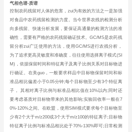
气相色谱-质谱
控制农药残留对人体的危害，zui为有效的方法之一是加强
对食品中农药残留检测的力度。当今世界农残的检测分析
向多残留、快速分析发展，要保证高通量的检测方法的准
确性，需要有严格的农药残留确证技术。GC/MS是农药残
留分析zui广泛使用的方法，使用GC/MS进行农残分析，
为了追求更高灵敏度和准确度，往往使用选择离子模式(SI
M)，依据保留时间和特征离子及离子比例关系对目标物进
行确证。在美guo，一般要求样品中目标物保留时间和标
准品相比偏差小于0.05分钟;每个目标物至少有3个特征离
子， 其相对离子比例与标准品相比值在10%以内;同时还
要考虑基质对目标物带来的其他影响;实验回收率一般在7
0%-120%之间。在欧盟，使用SIM模式要求每个目标物至
少有2个大于m/z200或3个大于m/z100的特征离子;目标物
特征离子比例与标准品相比处于70%-130%即可;日常检测