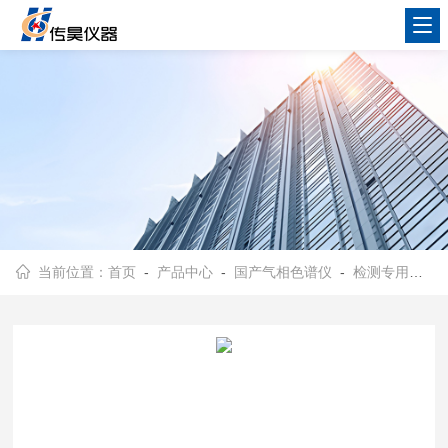
当前位置：
首页
-
产品中心
-
国产气相色谱仪
-
检测专用色谱仪