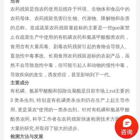
危害
农药残留是指农药使用后残存于环境、生物体和食品中的
农药母体、农药残留危害衍生物、代谢物、降解物和杂质
的总称。造成蔬菜农药残留量超标的主要是一些guo家禁
止在蔬菜生产中使用的有机磷农药和氨基甲酸酯类农药，
食用含有大量高毒、剧毒农药残留引起的食物会导致人、
畜急性中毒事故。长期食用农药残留超标的农副产品，虽
然不会导致急性中毒，但可能引起人和动物的慢性中毒，
导致疾病的发生，诱发癌症，甚至影响到下一代。
主要成分
有机磷、氨基甲酸酯和拟除虫菊酯是目前市场上zui主要的
3 类杀虫剂, 特别是有机磷类杀虫剂仍在生产上起主导作
用, 更是菜农*使用的一类杀虫剂。针对有机磷和氨基甲酸
酯类农药, 科学工作者在农药残留快速检测技术方面做了
大量的研究,并取得了较大的进步。
检测方法与发展