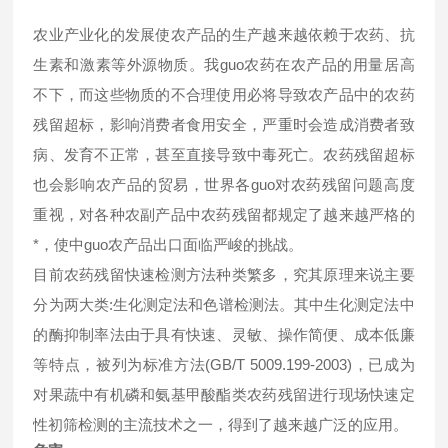
农业产业化的发展使农产品的生产越来越依赖于农药、抗
生素和激素等外源物质。我guo农药在农产品的用量居高
不下，而这些物质的不合理使用必将导致农产品中的农药
残留超标，影响消费者食用安全，严重时会造成消费者致
病、发育不正常，甚至直接导致中毒死亡。农药残留超标
也会影响农产品的贸易，世界各guo对农药残留问题高度
重视，对各种农副产品中农药残留都规定了越来越严格的
*，使中guo农产品出口面临严峻的挑战。
目前农药残留快速检测方法种类繁多，究其原理来说主要
分为两大类:生化测定法和色谱检测法。其中生化测定法中
的酶抑制率法由于具有快速、灵敏、操作简便、成本低廉
等特点，被列为标准方法(GB/T 5009.199-2003)，已成为
对果蔬中有机磷和氨基甲酸酯类农药残留进行现场快速定
性初筛检测的主流技术之一，得到了越来越广泛的应用。