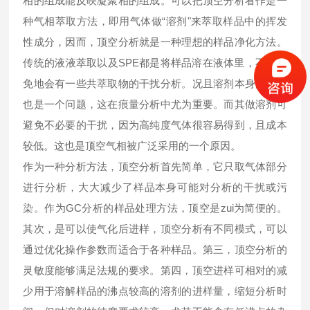
相的组成能反映凝聚相的组成。可以把顶空分析看作是一
种气相萃取方法，即用气体做“溶剂"来萃取样品中的挥发
性成分，因而，顶空分析就是一种理想的样品净化方法。
传统的液液萃取以及SPE都是将样品溶在液体里，不可避
免地会有一些共萃取物的干扰分析。况且溶剂本身的纯度
也是一个问题，这在痕量分析中尤为重要。而其做溶剂可
避免不必要的干扰，因为高纯度气体很容易得到，且成本
较低。这也是顶空气相被广泛采用的一个原因。
作为一种分析方法，顶空分析首先简单，它只取气体部分
进行分析，大大减少了样品本身可能对分析的干扰或污
染。作为GC分析的样品处理方法，顶空是zui为简便的。
其次，是可以使气化后进样，顶空分析有不同模式，可以
通过优化操作参数而适合于各种样品。第三，顶空分析的
灵敏度能够满足法规的要求。第四，顶空进样可相对的减
少用于溶解样品的沸点较高的溶剂的进样量，缩短分析时