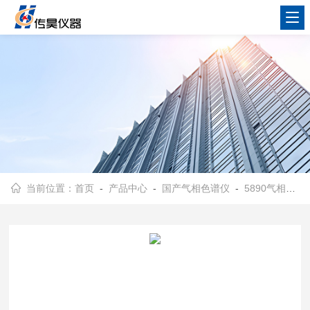
当前位置：
首页
-
产品中心
-
国产气相色谱仪
-
5890气相色谱仪