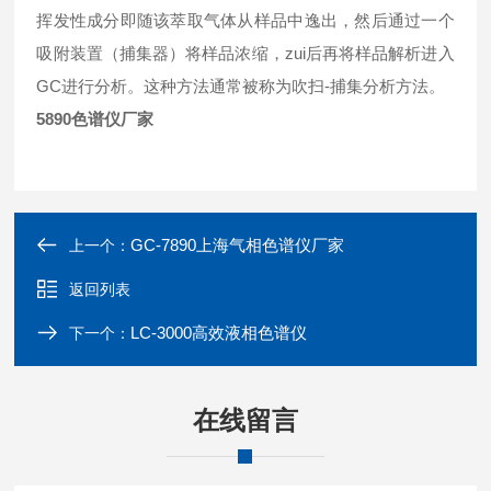
挥发性成分即随该萃取气体从样品中逸出，然后通过一个
吸附装置（捕集器）将样品浓缩，zui后再将样品解析进入
GC进行分析。这种方法通常被称为吹扫-捕集分析方法。
5890色谱仪厂家
GC-7890上海气相色谱仪厂家
上一个：
返回列表
LC-3000高效液相色谱仪
下一个：
在线留言