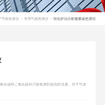
产气相色谱仪
-
专用气相色谱仪
- 转化炉法分析微量碳色谱仪
仪
一氧化碳和二氧化碳时只能检测到较高的含量，对于气体
限的影响热导池法不能满足分析要求，而一氧化碳和二氧
甲烷转化炉，将一氧化碳和二氧化碳加氢转化成甲烷由氢