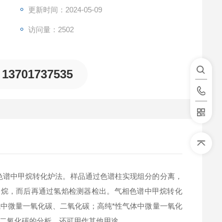
更新时间：2024-05-09
访问量：2502
13701737535
相色谱中甲烷转化炉法。样品通过色谱柱实现组分的分离，
为甲烷，而后再通过氢焰检测器检出。气相色谱中甲烷转化
中微量一氧化碳、二氧化碳；高纯*性气体中微量一氧化
二氧化碳的分析，还可用作其他用途。