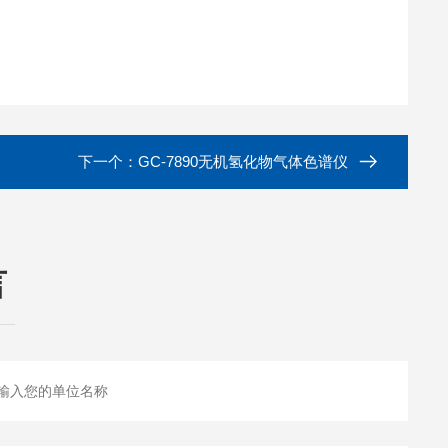
下一个：
GC-7890无机氢化物气体色谱仪
言