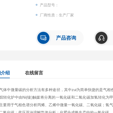
焰检测器来检测。转化炉法分析微量碳色谱仪
产品型号：
厂商性质：生产厂家
产品咨询
细介绍
在线留言
气体中微量碳的分析方法有多种途径，其中zui为简单快捷的是气
烷转化炉中由Ni(镍)触媒将分离的一氧化碳和二氧化碳加氢转化
主要用于气相色谱分析丙烯、乙烯中微量一氧化碳、二氧化碳；氢气
二氧化碳；变压器油溶解气体分析；化肥合成氨生产中的一氧化碳、