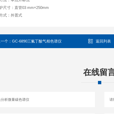
炉尺寸：直管03 mm×250mm
方式：外置式
上一个：
GC-6890三氟丁酸气相色谱仪
返回列表
在线留