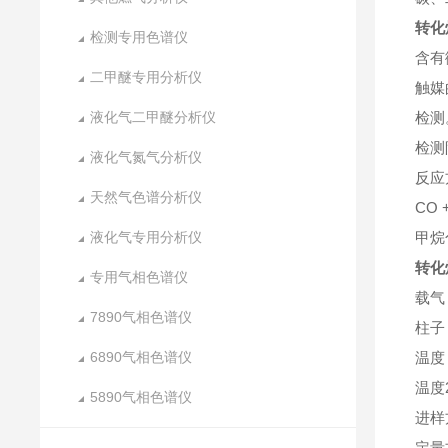
转化
检测专用色谱仪
含有
二甲醚专用分析仪
触媒
液化气二甲醚分析仪
检测
检测
液化气氮气分析仪
反应
天然气色谱分析仪
CO 
液化气专用分析仪
甲烷
转化
专用气相色谱仪
载气
7890气相色谱仪
柱子
6890气相色谱仪
温度
温度
5890气相色谱仪
进样
定量