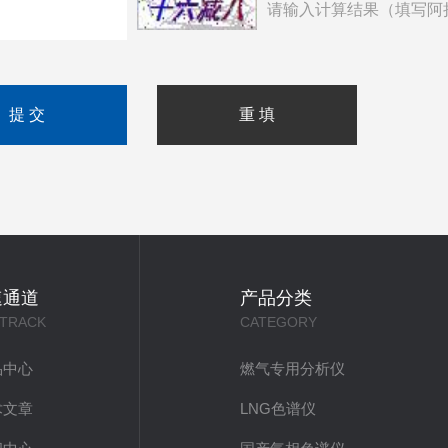
请输入计算结果（填写阿
速通道
产品分类
 TRACK
CATEGORY
品中心
燃气专用分析仪
术文章
LNG色谱仪