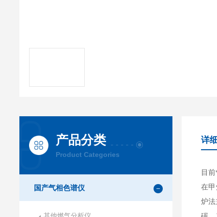
产品分类
详
Product Categories
目前
在甲
国产气相色谱仪
炉法
其他燃气分析仪
碳、