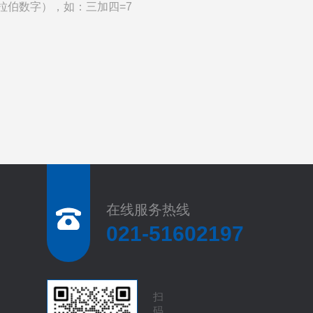
拉伯数字），如：三加四=7
在线服务热线
021-51602197
扫
码