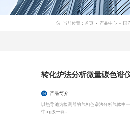
当前位置：
首页
-
产品中心
-
国
转化炉法分析微量碳色谱
产品简介
以热导池为检测器的气相色谱法分析气体中
中u g级一氧
化碳和二氧化碳的分析受热导池检测器检测
化碳在氢焰检测器上又无响应，因此采用了