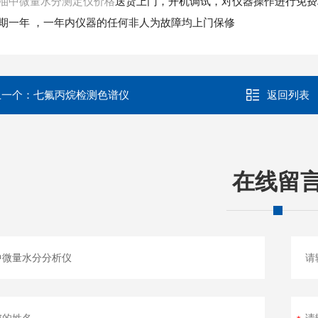
送货上门，开机调试，对仪器操作进行免费
油中微量水分测定仪价格
期一年
，一年内仪器的任何非人为故障均上门保修
上一个：
七氟丙烷检测色谱仪
返回列表
在线留