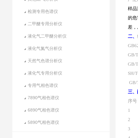
样品
检测专用色谱仪
的危
二甲醚专用分析仪
差，
液化气二甲醚分析仪
二、
GB
液化气氮气分析仪
GB
天然气色谱分析仪
GB
液化气专用分析仪
SH/T
GB/
专用气相色谱仪
三、
7890气相色谱仪
序号
6890气相色谱仪
1 
2 
5890气相色谱仪
3 