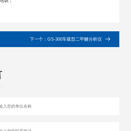
培训；
下一个：
GS-300车载型二甲醚分析仪
言