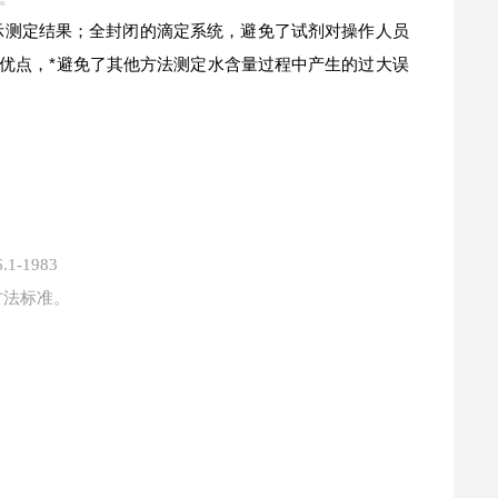
示测定结果；全封闭的滴定系统，避免了试剂对操作人员
显著优点，*避免了其他方法测定水含量过程中产生的过大误
.1-1983
55等方法标准。