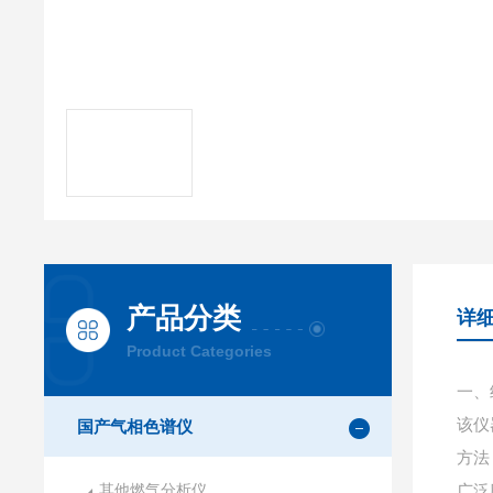
产品分类
详
Product Categories
一、
该仪
国产气相色谱仪
方法
其他燃气分析仪
广泛