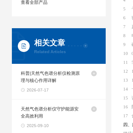
4 
查看全部产品
5 
6 
7 
8 
相关文章
9 
Related Articles
10
11
12
科普|天然气色谱分析仪检测原
理与核心作用详解
13
14
2026-07-17
15
16
天然气色谱分析仪守护能源安
全高效利用​
17
四、
2025-09-10