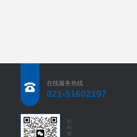
在线服务热线
021-51602197
扫
码
加