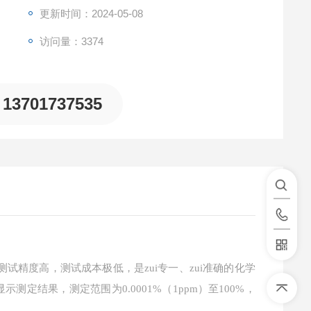
更新时间：2024-05-08
访问量：3374
13701737535
试精度高，测试成本极低，是zui专一、zui准确的化学
结果，测定范围为0.0001%（1ppm）至100%，
。