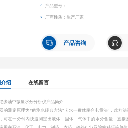
产品型号：
厂商性质：生产厂家
产品咨询
细介绍
在线留言
绝缘油中微量水分分析仪产品简介
器的测定原理为*的测水经典方法“卡尔—费休库仑电量法"，此方法测
，可在一分钟内快速测定出液体．固体．气体中的水分含量，直接显示测定
应用在石油、化工、电力、制药、农药、铁路行业及院校科研等单位