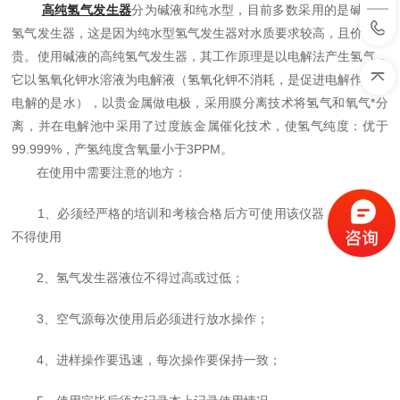
高纯氢气发生器
分为碱液和纯水型，目前多数采用的是碱液的
氢气发生器，这是因为纯水型氢气发生器对水质要求较高，且价格较
贵。使用碱液的高纯氢气发生器，其工作原理是以电解法产生氢气，
它以氢氧化钾水溶液为电解液（氢氧化钾不消耗，是促进电解作用，
电解的是水），以贵金属做电极，采用膜分离技术将氢气和氧气*分
离，并在电解池中采用了过度族金属催化技术，使氢气纯度：优于
99.999%，产氢纯度含氧量小于3PPM。
在使用中需要注意的地方：
1、必须经严格的培训和考核合格后方可使用该仪器，未经允许
不得使用
2、氢气发生器液位不得过高或过低；
3、空气源每次使用后必须进行放水操作；
4、进样操作要迅速，每次操作要保持一致；