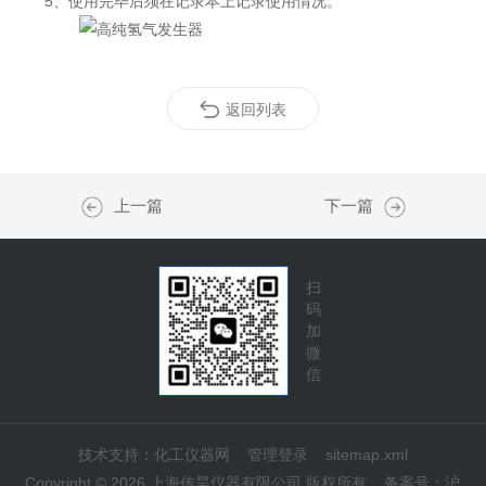
5、使用完毕后须在记录本上记录使用情况。
返回列表
上一篇
下一篇
扫
码
加
微
信
技术支持：
化工仪器网
管理登录
sitemap.xml
Copyright © 2026 上海传昊仪器有限公司 版权所有
备案号：
沪