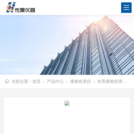
当前位置：
首页
-
产品中心
-
液相色谱仪
-
专用液相色谱仪
-