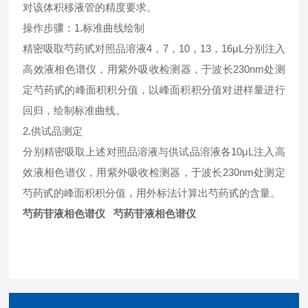
对该体积移液管的精度要求。
操作步骤：1.标准曲线绘制
精密吸取芍药甙对照品溶液4，7，10，13，16μL分别注入
高效液相色谱仪，用紫外吸收检测器，于波长230nm处测
定芍药甙的峰面积积分值，以峰面积积分值对进样量进行
回归，绘制标准曲线。
2.供试品测定
分别精密吸取上述对照品溶液与供试品溶液各10μL注入高
效液相色谱仪，用紫外吸收检测器，于波长230nm处测定
芍药甙的峰面积积分值，用外标法计算出芍药甙的含量。
芍药苷液相色谱仪
芍药苷液相色谱仪