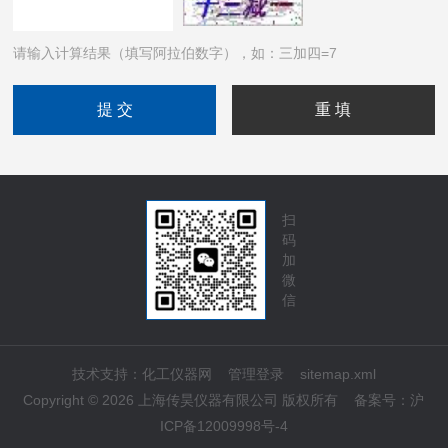
请输入计算结果（填写阿拉伯数字），如：三加四=7
扫
码
加
微
信
技术支持：
化工仪器网
管理登录
sitemap.xml
Copyright © 2026 上海传昊仪器有限公司 版权所有
备案号：
沪
ICP备12009998号-4