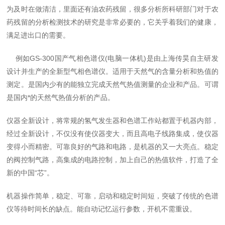
为及时在做清洁，里面还有油农药残留，很多分析所科研部门对于农
药残留的分析检测技术的研究是非常必要的，它关乎着我们的健康，
满足进出口的需要。
例如GS-300国产气相色谱仪(电脑一体机)是由上海传昊自主研发
设计并生产的全新型气相色谱仪。适用于天然气的含量分析和热值的
测定。是国内少有的能独立完成天然气热值测量的企业和产品。可谓
是国内*的天然气热值分析的产品。
仪器全新设计，将常规的氢气发生器和色谱工作站都置于机器内部，
经过全新设计，不仅没有使仪器变大，而且高电子线路集成，使仪器
变得小而精密。可靠良好的气路和电路，是机器的又一大亮点。稳定
的阀控制气路，高集成的电路控制，加上自己的热值软件，打造了全
新的中国“芯”。
机器操作简单，稳定、可靠，启动和稳定时间短，突破了传统的色谱
仪等待时间长的缺点。能自动记忆运行参数，开机不需重设。