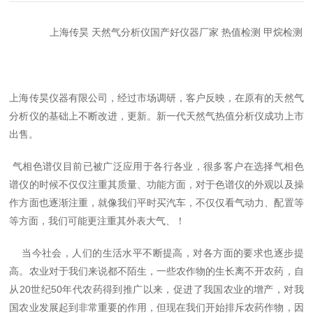
上海传昊 天然气分析仪国产好仪器厂家 热值检测 甲烷检测
上海传昊仪器有限公司，经过市场调研，客户反映，在原有的天然气
分析仪的基础上不断改进，更新。新一代天然气热值分析仪成功上市
出售。
气相色谱仪目前已被广泛应用于各行各业，很多客户在选择气相色
谱仪的时候不仅仅注重其质量、功能方面，对于色谱仪的外观以及操
作方面也逐渐注重，就像我们平时买汽车，不仅仅看气动力、配置等
等方面，我们可能更注重其外表大气、！
当今社会，人们的生活水平不断提高，对各方面的要求也逐步提
高。农业对于我们来说都不陌生，一些农作物的生长离不开农药，自
从20世纪50年代农药得到推广以来，促进了我国农业的增产，对我
国农业发展起到非常重要的作用，但现在我们开始排斥农药作物，因