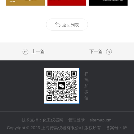
返回列表
上一篇
下一篇
扫
码
加
微
信
技术支持：
化工仪器网
管理登录
sitemap.xml
Copyright © 2026 上海传昊仪器有限公司 版权所有
备案号：
沪