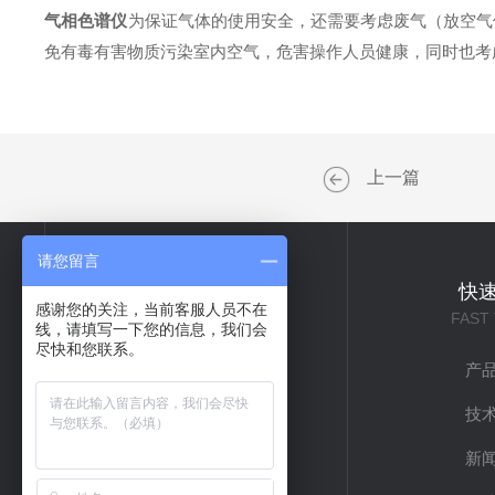
气相色谱仪
为保证气体的使用安全，还需要考虑废气（放空气
免有毒有害物质污染室内空气，危害操作人员健康，同时也考
上一篇
请您留言
关于我们
快
感谢您的关注，当前客服人员不在
ABOUT US
FAST
线，请填写一下您的信息，我们会
尽快和您联系。
公司简介
产
企业文化
技
联系我们
新