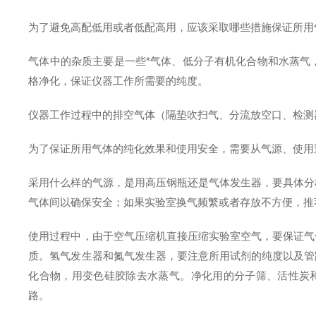
为了避免高配低用或者低配高用，应该采取哪些措施保证所用
气体中的杂质主要是一些*气体、低分子有机化合物和水蒸气
格净化，保证仪器工作所需要的纯度。
仪器工作过程中的排空气体（隔垫吹扫气、分流放空口、检测
为了保证所用气体的纯化效果和使用安全，需要从气源、使用
采用什么样的气源，是用高压钢瓶还是气体发生器，要具体分
气体间以确保安全；如果实验室换气频繁或者存放不方便，推
使用过程中，由于空气压缩机直接压缩实验室空气，要保证气
质。氢气发生器和氮气发生器，要注意所用试剂的纯度以及管
化合物，用变色硅胶除去水蒸气。净化用的分子筛、活性炭
路。