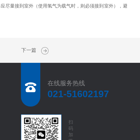
路应尽量接到室外（使用氢气为载气时，则必须接到室外），避
下一篇
在线服务热线
021-51602197
扫
码
加