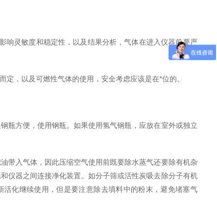
，影响灵敏度和稳定性，以及结果分析，气体在进入仪器前要严
而定，以及可燃性气体的使用，安全考虑应该是在*位的。
换钢瓶方便，使用钢瓶。如果使用氢气钢瓶，应放在室外或独立
把油带入气体，因此压缩空气使用前既要除水蒸气还要除有机杂
源和仪器之间连接净化装置。如分子筛或活性炭吸去除分子有机
新活化继续使用，但是要注意除去填料中的粉末，避免堵塞气