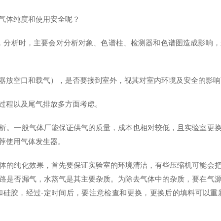
气体纯度和使用安全呢？
，分析时，主要会对分析对象、色谱柱、检测器和色谱图造成影响
器放空口和载气），是否要接到室外，视其对室内环境及安全的影响
过程以及尾气排放多方面考虑。
析。一般气体厂能保证供气的质量，成本也相对较低，且实验室更
荐使用气体发生器。
体的纯化效果，首先要保证实验室的环境清洁，有些压缩机可能会
路是否漏气，水蒸气是其主要杂质。为除去气体中的杂质，要在气
和硅胶，经过-定时间后，要注意检查和更换，更换后的填料可以重