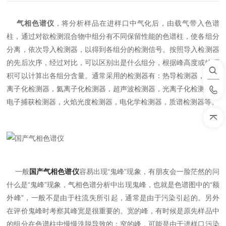
气相色谱仪
，将分析样品在进样口中气化后，由载气带入色谱
柱，通过对欲检测混合物中组分有不同保留性能的色谱柱，使各组分
分离，依次导入检测器，以得到各组分的检测信号。按照导入检测器
的先后次序，经过对比，可以区别出是什么组分，根据峰高度或峰面
积可以计算出各组分含量。通常采用的检测器有：热导检测器，火焰
离子化检测器，氦离子化检测器，超声波检测器，光离子化检测器，
电子捕获检测器，火焰光度检测器，电化学检测器，质谱检测器等。
一般
国产气相色谱仪
容易出现“鬼峰”现象，有朋友会一脸茫然的问
什么是“鬼峰”现象，气相色谱分析中出现鬼峰，也就是色谱图中的“额
外峰”，一般不是由于柱流失所引起，通常是由于污染引起的。另外
在评价鬼峰时考察其峰宽是很重要的。宽的峰，有时候是原先样品中
的组分在色谱柱中慢慢洗脱导致的；窄的峰，可能是由于进样口污染