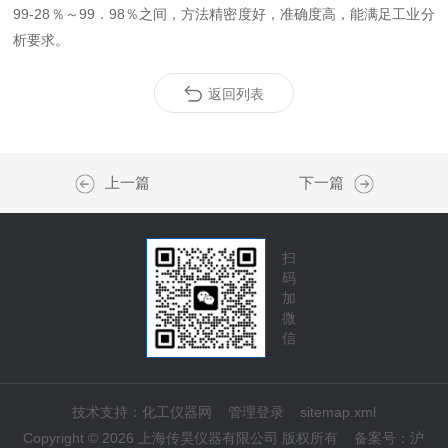
99-28％～99．98％之间，方法精密度好，准确度高，能满足工业分
析要求。
返回列表
上一篇
下一篇
扫
码
加
微
信
技术支持：
化工仪器网
管理登录
sitemap.xml
Copyright © 2026 上海传昊仪器有限公司 版权所有
备案号：
沪