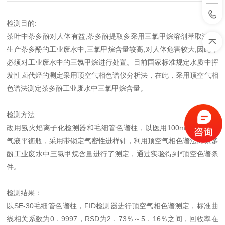
检测目的:
茶叶中茶多酚对人体有益,茶多酚提取多采用三氯甲烷溶剂萃取法,但
生产茶多酚的工业废水中,三氯甲烷含量较高,对人体危害较大,因此，
必须对工业废水中的三氯甲烷进行处置。目前国家标准规定水质中挥
发性卤代烃的测定采用顶空气相色谱仪分析法，在此，采用顶空气相
色谱法测定茶多酚工业废水中三氯甲烷含量。
检测方法:
改用氢火焰离子化检测器和毛细管色谱柱，以医用100mL输液瓶为
气液平衡瓶，采用带锁定气密性进样针，利用顶空气相色谱法对茶多
酚工业废水中三氯甲烷含量进行了测定，通过实验得到*顶空色谱条
件。
检测结果：
以SE-30毛细管色谱柱，FID检测器进行顶空气相色谱测定，标准曲
线相关系数为0．9997，RSD为2．73％～5．16％之间，回收率在