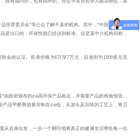
张，既有国内的，也有国外的。而证书名目也令人眼花缭乱，其
品培育委员会”等公众了解不多的机构。其中，“中国中轻产品
的产品是出口的，环保性能已经达到标准。但是某中介机构却称，
会的认证。前者价格为6万至7万元，后者则为1000多元至
*由政府颁布的zui高环保产品标志，并索要产品的检验报告。
产品甲醛释放量控制在zui低，从源头及后续的工艺上，将卫
还需从自身出发，一步一个脚印地将真正的健康生活带给每一位