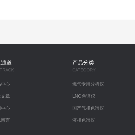
速通道
产品分类
 TRACK
CATEGORY
品中心
燃气专用分析仪
术文章
LNG色谱仪
闻中心
国产气相色谱仪
线留言
液相色谱仪