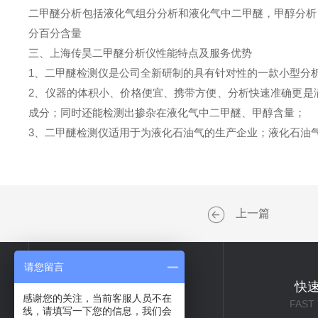
二甲醚分析包括液化气组分分析和液化气中二甲醚，甲醇分析
分百分含量
三、上海传昊二甲醚分析仪性能特点及服务优势
1、二甲醚检测仪是公司全新研制的具有针对性的一款小型分
2、仪器的体积小、价格便宜、携带方便、分析快速准确更是
成分；同时还能检测出掺杂在液化气中二甲醚、甲醇含量；
3、二甲醚检测仪适用于为液化石油气的生产企业；液化石油
上一篇
请您留言
关于我们
快
感谢您的关注，当前客服人员不在
ABOUT US
FAST
线，请填写一下您的信息，我们会