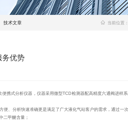
技术文章
当前位置
服务优势
一款便携式分析仪器，仪器采用微型TCD检测器配高精度六通阀进
方便、分析快速准确更是满足了广大液化气站客户的需求，通过一
中二甲醚含量；