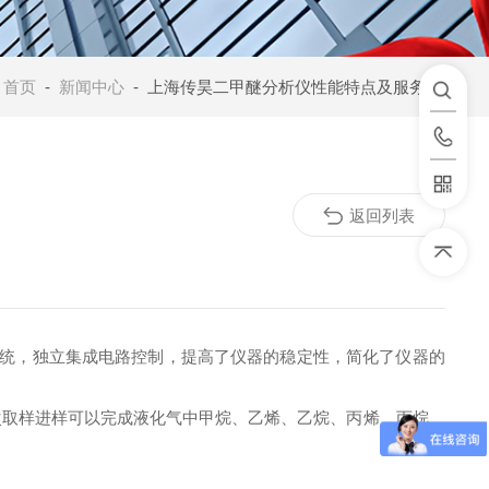
：
首页
-
新闻中心
- 上海传昊二甲醚分析仪性能特点及服务优势
返回列表
样系统，独立集成电路控制，提高了仪器的稳定性，简化了仪器的
次取样进样可以完成液化气中甲烷、乙烯、乙烷、丙烯、丙烷、