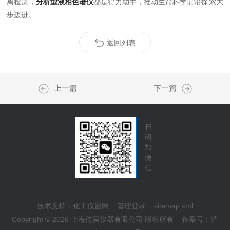
离检测，
分析型液相色谱仪
都是得力助手，推动生命科学前沿探索大
步迈进。
返回列表
上一篇
下一篇
扫
码
加
微
信
技术支持：
化工仪器网
管理登录
sitemap.xml
Copyright © 2026 上海传昊仪器有限公司 版权所有
备案号：
沪