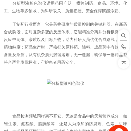
分析型液相色谱仪适用范围广泛，横跨制药、食品、环境、化
工、生物等多领域，为科研攻关、质量把控、安全保障赋能添彩。
于制药行业而言，它是药物研发与质量控制的关键利器。在新药
合成阶段，面对复杂多变的反应体系，它能精准分离并分析极微量的
反应中间体、杂质以及目标产物，助力科研人员优化合成路线，提高
药物纯度；药品生产时，严格把关原料药、辅料、成品药中有效成分
含量及杂质，从有机杂质到残留溶剂，无一遗漏，确保每一批药品都
符合严苛质量标准，守护患者用药安全。
食品检测领域同样离不开它。无论是食品中的天然营养成分，如
维生素、氨基酸、脂肪酸等，还是人为添加的防腐剂、色素、甜味