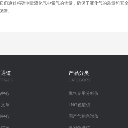
们通过精确测量液化气中氮气的含量，确保了液化气的质量和安全
保障。
速通道
产品分类
 TRACK
CATEGORY
品中心
燃气专用分析仪
术文章
LNG色谱仪
闻中心
国产气相色谱仪
线留言
液相色谱仪