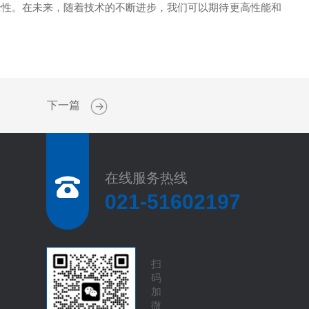
性。在未来，随着技术的不断进步，我们可以期待更高性能和
下一篇
在线服务热线
021-51602197
扫
码
加
微