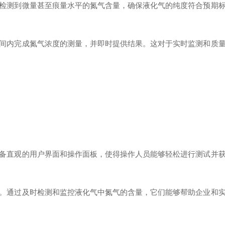
测到微量甚至痕量水平的氮气含量，确保液化气的纯度符合预期标
内完成氮气浓度的测量，并即时提供结果。这对于实时监测和质量
直观的用户界面和操作面板，使得操作人员能够轻松进行测试并获
通过及时检测和监控液化气中氮气的含量，它们能够帮助企业和实