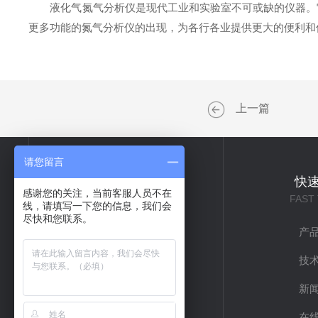
液化气氮气分析仪是现代工业和实验室不可或缺的仪器。它
更多功能的氮气分析仪的出现，为各行各业提供更大的便利和
上一篇
请您留言
关于我们
快
感谢您的关注，当前客服人员不在
ABOUT US
FAST
线，请填写一下您的信息，我们会
尽快和您联系。
公司简介
产
企业文化
技
联系我们
新
在