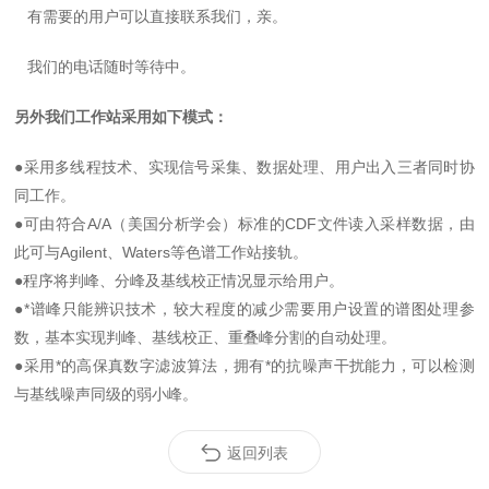
有需要的用户可以直接联系我们，亲。
我们的电话随时等待中。
另外我们工作站采用如下模式：
●采用多线程技术、实现信号采集、数据处理、用户出入三者同时协
同工作。
●可由符合A/A（美国分析学会）标准的CDF文件读入采样数据，由
此可与Agilent、Waters等色谱工作站接轨。
●程序将判峰、分峰及基线校正情况显示给用户。
●*谱峰只能辨识技术，较大程度的减少需要用户设置的谱图处理参
数，基本实现判峰、基线校正、重叠峰分割的自动处理。
●采用*的高保真数字滤波算法，拥有*的抗噪声干扰能力，可以检测
与基线噪声同级的弱小峰。
返回列表