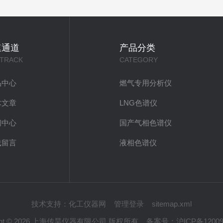
速通道
产品分类
 TRACK
CATEGORY
品中心
燃气专用分析仪
术文章
LNG色谱仪
闻中心
国产气相色谱仪
线留言
液相色谱仪
技术支持：
化工仪器网
管理登录
sitemap.xml
ight © 2026 上海传昊仪器有限公司 版权所有
备案号：
沪ICP备12009