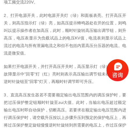
项工频交流220V。
2、打开电源开关，此时电源开关灯（绿）和面板表亮。打开高压开
关，则高压指示灯（绿）亮，如高压提示蜂鸣器处在开的位置，则鸣
叫以提示操作者在加高压，此时，顺时针旋转高压输出调节钮，则升
高压，电压表显示为负载试品上的电压KV值，电流表则显示试品上
流过的电流与所有泄漏电流之和但不包括内置高压分压器的电流。电
流是微安值。
如果打开电源开关，并打开高压开关时，高压显示灯（绿）不亮，且
故障显示中"回零"灯（红）亮时则表示高压输出调节钮未在零位，请
逆时针旋钮至"回零"灯灭，再顺时针调节即可升压。
3、直流高压发生器若不需要额定输出电压范围内的调压保护时，要
把过压保护整定钮顺时针旋至zui大值。此时，当输出电压超过额定
输出电压时即自动保护，切断高压。若要求在额定输出电压范围内进
行调压保护时，请空载升压按以上步骤升压到预定的保护电压上，再
将过压保护整定旋钮慢慢逆时针旋转到所需要的电压上，作过压保护