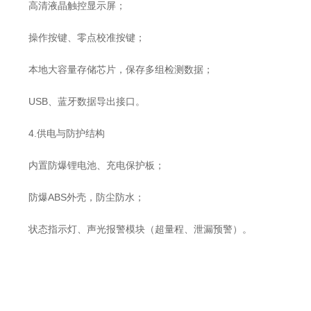
高清液晶触控显示屏；
操作按键、零点校准按键；
本地大容量存储芯片，保存多组检测数据；
USB、蓝牙数据导出接口。
4.供电与防护结构
内置防爆锂电池、充电保护板；
防爆ABS外壳，防尘防水；
状态指示灯、声光报警模块（超量程、泄漏预警）。