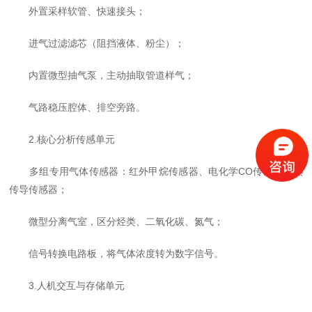
外置采样软管、快速接头；
进气过滤滤芯（阻挡液体、粉尘）；
内置微型抽气泵，主动抽取管道样气；
气路稳压腔体、排空旁路。
2.核心分析传感单元
多组专用气体传感器：红外甲烷传感器、电化学CO传感器、热
传导传感器；
微型分离气室，区分烃类、二氧化碳、氮气；
信号转换电路板，将气体浓度转为数字信号。
3.人机交互与存储单元