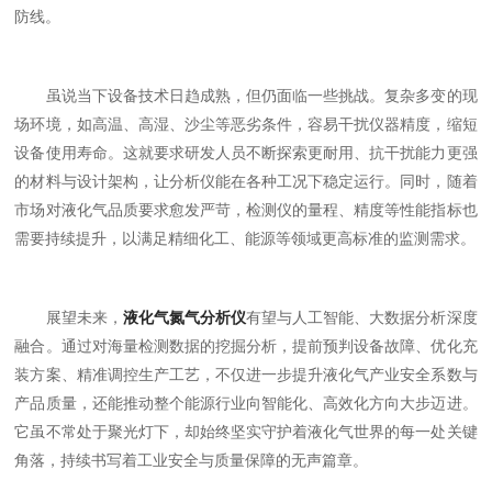
防线。
虽说当下设备技术日趋成熟，但仍面临一些挑战。复杂多变的现
场环境，如高温、高湿、沙尘等恶劣条件，容易干扰仪器精度，缩短
设备使用寿命。这就要求研发人员不断探索更耐用、抗干扰能力更强
的材料与设计架构，让分析仪能在各种工况下稳定运行。同时，随着
市场对液化气品质要求愈发严苛，检测仪的量程、精度等性能指标也
需要持续提升，以满足精细化工、能源等领域更高标准的监测需求。
展望未来，
液化气氮气分析仪
有望与人工智能、大数据分析深度
融合。通过对海量检测数据的挖掘分析，提前预判设备故障、优化充
装方案、精准调控生产工艺，不仅进一步提升液化气产业安全系数与
产品质量，还能推动整个能源行业向智能化、高效化方向大步迈进。
它虽不常处于聚光灯下，却始终坚实守护着液化气世界的每一处关键
角落，持续书写着工业安全与质量保障的无声篇章。