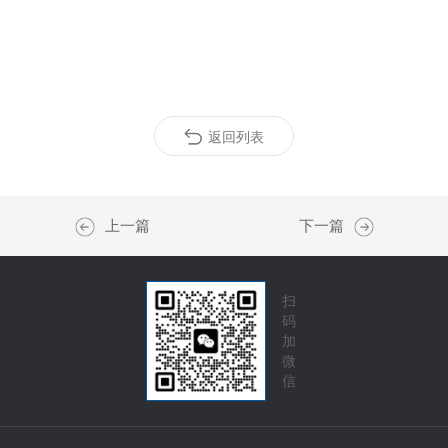
返回列表
上一篇
下一篇
扫
码
加
微
信