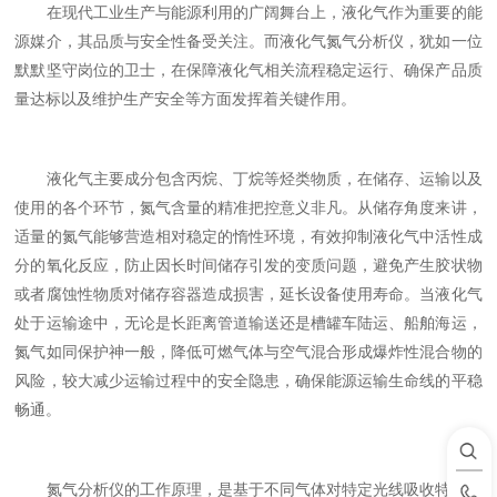
在现代工业生产与能源利用的广阔舞台上，液化气作为重要的能
源媒介，其品质与安全性备受关注。而液化气氮气分析仪，犹如一位
默默坚守岗位的卫士，在保障液化气相关流程稳定运行、确保产品质
量达标以及维护生产安全等方面发挥着关键作用。
液化气主要成分包含丙烷、丁烷等烃类物质，在储存、运输以及
使用的各个环节，氮气含量的精准把控意义非凡。从储存角度来讲，
适量的氮气能够营造相对稳定的惰性环境，有效抑制液化气中活性成
分的氧化反应，防止因长时间储存引发的变质问题，避免产生胶状物
或者腐蚀性物质对储存容器造成损害，延长设备使用寿命。当液化气
处于运输途中，无论是长距离管道输送还是槽罐车陆运、船舶海运，
氮气如同保护神一般，降低可燃气体与空气混合形成爆炸性混合物的
风险，较大减少运输过程中的安全隐患，确保能源运输生命线的平稳
畅通。
氮气分析仪的工作原理，是基于不同气体对特定光线吸收特性的