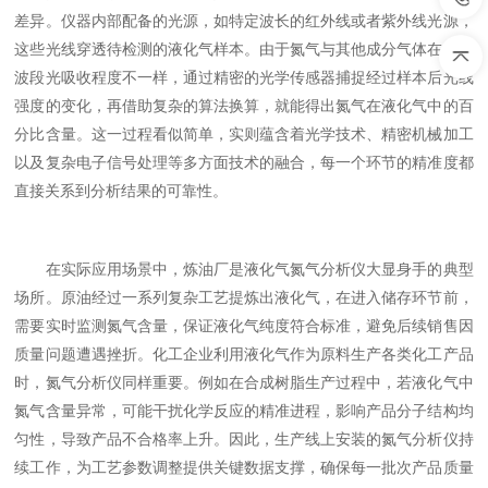
差异。仪器内部配备的光源，如特定波长的红外线或者紫外线光源，
这些光线穿透待检测的液化气样本。由于氮气与其他成分气体在特定
波段光吸收程度不一样，通过精密的光学传感器捕捉经过样本后光线
强度的变化，再借助复杂的算法换算，就能得出氮气在液化气中的百
分比含量。这一过程看似简单，实则蕴含着光学技术、精密机械加工
以及复杂电子信号处理等多方面技术的融合，每一个环节的精准度都
直接关系到分析结果的可靠性。
在实际应用场景中，炼油厂是液化气氮气分析仪大显身手的典型
场所。原油经过一系列复杂工艺提炼出液化气，在进入储存环节前，
需要实时监测氮气含量，保证液化气纯度符合标准，避免后续销售因
质量问题遭遇挫折。化工企业利用液化气作为原料生产各类化工产品
时，氮气分析仪同样重要。例如在合成树脂生产过程中，若液化气中
氮气含量异常，可能干扰化学反应的精准进程，影响产品分子结构均
匀性，导致产品不合格率上升。因此，生产线上安装的氮气分析仪持
续工作，为工艺参数调整提供关键数据支撑，确保每一批次产品质量