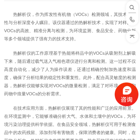
热解析仪，作为挥发性有机物（VOCs）检测领域，其技术前沿
性与分析深度令人瞩目。该仪器通过的热解析技术，实现了对样品中
VOCs的高效、精准分离与检测，为环境监测、食品安全、药物分析
等多个领域提供了强有力的技术支持。
热解析仪的工作原理基于热能将样品中的VOCs从吸附剂上解吸
下来，随后通过载气送入气相色谱仪进行分离和检测。这一过程不仅
高度自动化，减少了人为操作误差，还通过精确控制加热速度和温
度，确保了分析结果的稳定性和重复性。此外，配合高灵敏度的检测
器，热解析仪能够实现对VOCs的微量检测，满足了对环境、食品和
药物中痕量VOCs的分析需求。
在技术应用方面，热解析仪展现了其的性能和广泛的应用前景。
在环境监测中，它能够准确分析大气、水体和土壤中的VOCs，为环
境污染治理提供科学依据。在食品安全领域，热解析仪可用于检测食
品中的农药残留、添加剂等有害物质，保障消费者的健康。同时，在