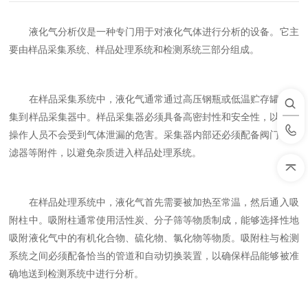
液化气分析仪是一种专门用于对液化气体进行分析的设备。它主
要由样品采集系统、样品处理系统和检测系统三部分组成。
在样品采集系统中，液化气通常通过高压钢瓶或低温贮存罐被采
集到样品采集器中。样品采集器必须具备高密封性和安全性，以确保
操作人员不会受到气体泄漏的危害。采集器内部还必须配备阀门、过
滤器等附件，以避免杂质进入样品处理系统。
在样品处理系统中，液化气首先需要被加热至常温，然后通入吸
附柱中。吸附柱通常使用活性炭、分子筛等物质制成，能够选择性地
吸附液化气中的有机化合物、硫化物、氯化物等物质。吸附柱与检测
系统之间必须配备恰当的管道和自动切换装置，以确保样品能够被准
确地送到检测系统中进行分析。