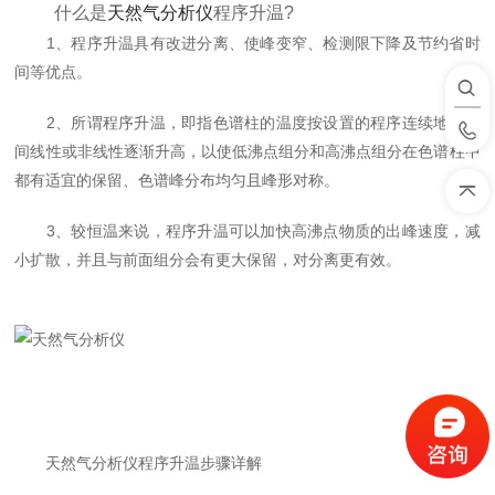
什么是
天然气分析仪
程序升温?
1、程序升温具有改进分离、使峰变窄、检测限下降及节约省时
间等优点。
2、所谓程序升温，即指色谱柱的温度按设置的程序连续地随时
间线性或非线性逐渐升高，以使低沸点组分和高沸点组分在色谱柱中
都有适宜的保留、色谱峰分布均匀且峰形对称。
3、较恒温来说，程序升温可以加快高沸点物质的出峰速度，减
小扩散，并且与前面组分会有更大保留，对分离更有效。
天然气分析仪程序升温步骤详解