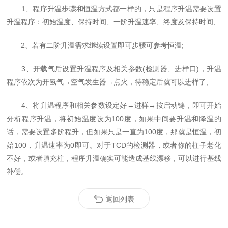
1、程序升温步骤和恒温方式都一样的，只是程序升温需要设置
升温程序：初始温度、保持时间、一阶升温速率、终度及保持时间;
2、若有二阶升温需求继续设置即可步骤可参考恒温;
3、开载气后设置升温程序及相关参数(检测器、进样口)，升温
程序依次为开氢气→空气发生器→点火，待稳定后就可以进样了;
4、将升温程序和相关参数设定好→进样→按启动键，即可开始
分析程序升温，将初始温度设为100度，如果中间要升温和降温的
话，需要设置多阶程升，但如果只是一直为100度，那就是恒温，初
始100，升温速率为0即可。对于TCD的检测器，或者你的柱子老化
不好，或者填充柱，程序升温确实可能造成基线漂移，可以进行基线
补偿。
返回列表