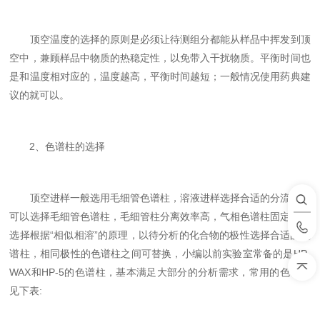
顶空温度的选择的原则是必须让待测组分都能从样品中挥发到顶
空中，兼顾样品中物质的热稳定性，以免带入干扰物质。平衡时间也
是和温度相对应的，温度越高，平衡时间越短；一般情况使用药典建
议的就可以。
2、色谱柱的选择
顶空进样一般选用毛细管色谱柱，溶液进样选择合适的分流比也
可以选择毛细管色谱柱，毛细管柱分离效率高，气相色谱柱固定液的
选择根据“相似相溶”的原理，以待分析的化合物的极性选择合适的色
谱柱，相同极性的色谱柱之间可替换，小编以前实验室常备的是HP-
WAX和HP-5的色谱柱，基本满足大部分的分析需求，常用的色谱柱
见下表: