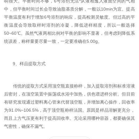
响很大。平衡时间不够，6号溶剂无法*从液相逸入液面空间的气相
中，但平衡时间过长会导致油脂基质分解，一般以10min为宜。提高
平衡温度有利于增加6号溶剂的响应，提高检测灵敏度。但过高的平
衡温度会导致取样时溶剂的冷凝，降低进样精度，所以一般选择
50~60℃。虽然气液两相比例对平衡的影响不显著，但考虑到降低系
统误差，称样量要尽量一致，一定要准确在5.00g。
9、样品提取方式
传统的提取方式采用顶空瓶直接称样，加入提取溶剂和标准溶液
后密封，在顶空装置中振荡或水浴中加热，供色谱进样分析。但目前
有研究发现通过塑料离心管来代替顶空瓶，并增加离心操作，回收率
为91.0%~106.5%，高于顶空瓶称样法国。原因是样品溶解更充分，
而且上方气压更有利于提高回收率。无论采用哪种容器，都要确保其
气密性，确保不漏气。