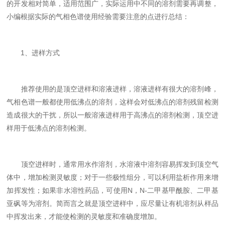
的开发相对简单，适用范围广，实际运用中不同的溶剂需要再调整，
小编根据实际的气相色谱使用经验需要注意的点进行总结：
1、进样方式
推荐使用的是顶空进样和溶液进样，溶液进样有很大的溶剂峰，
气相色谱一般都使用低沸点的溶剂，这样会对低沸点的溶剂残留检测
造成很大的干扰，所以一般溶液进样用于高沸点的溶剂检测，顶空进
样用于低沸点的溶剂检测。
顶空进样时，通常用水作溶剂，水溶液中溶剂容易挥发到顶空气
体中，增加检测灵敏度；对于一些极性组分，可以利用盐析作用来增
加挥发性；如果非水溶性药品，可使用N，N-二甲基甲酰胺、二甲基
亚砜等为溶剂。简而言之就是顶空进样中，应尽量让有机溶剂从样品
中挥发出来，才能使检测的灵敏度和准确度增加。