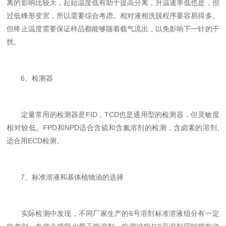
离的影响比较大，起始温度低有助于提高分离，升温速率低也是，但
过低峰形变宽，所以需要综合考虑。相对液相洗脱程序要容易得多。
但终止温度需要保证样品都能够随着载气流出，以免影响下一针的干
扰。
6、检测器
定量常用的检测器是FID，TCD也是通用型的检测器，但灵敏度
相对较低。FPD和NPD适合含硫和含氮溶剂的检测，含卤素的溶剂,
适合用ECD检测。
7、标准溶液和基体植物油的选择
实际检测中发现，不同厂家生产的6号溶剂标准溶液组分有一定