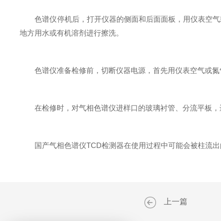
色谱仪停机后，打开仪器的侧面和后面面板，用仪表空气或
地方用水或有机溶剂进行擦洗。
色谱仪准备检修前，切断仪器电源，首先用仪表空气或氮气
在检修时，对气相色谱仪进样口的玻璃衬管、分流平板，进
国产气相色谱仪TCD检测器在使用过程中可能会被柱流出的
上一篇