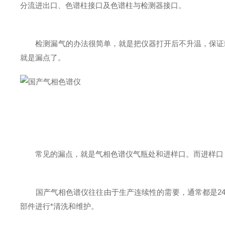
分流进出口、色谱柱接口及色谱柱与检测器接口。
检测漏气的办法很简单，就是把仪器打开后不升温，保证载
就是漏点了。
常见的漏点，就是气相色谱仪气瓶处和进样口。而进样口，
国产气相色谱仪往往由于生产连续性的需要，通常都是24
部件进行*清洗和维护。