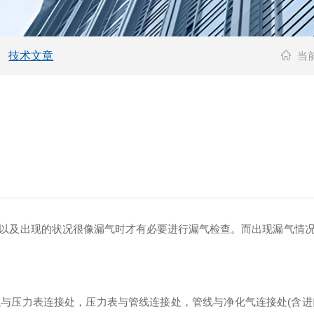
技术文章
当
以及出现的状况很像漏气时才有必要进行漏气检查。而出现漏气情
力表连接处，压力表与管线连接处，管线与净化气连接处(含进口与