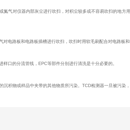
氮气对仪器内部灰尘进行吹扫，对积尘较多或不容易吹扫的地方用
对电路板和电路板插槽进行吹扫，吹扫时用软毛刷配合对电路板和
样口的分流管线，EPC等部件分别进行清洗是十分必要的。
沉积物或样品中夹带的其他物质所污染。TCD检测器一旦被污染