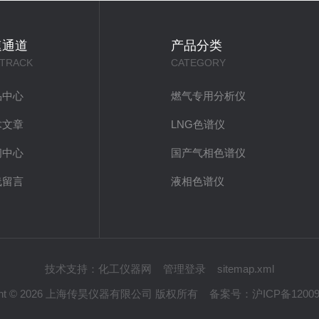
速通道
产品分类
 TRACK
CATEGORY
品中心
燃气专用分析仪
术文章
LNG色谱仪
闻中心
国产气相色谱仪
线留言
液相色谱仪
技术支持：
化工仪器网
管理登录
sitemap.xml
ight © 2026 上海传昊仪器有限公司 版权所有
备案号：
沪ICP备12009