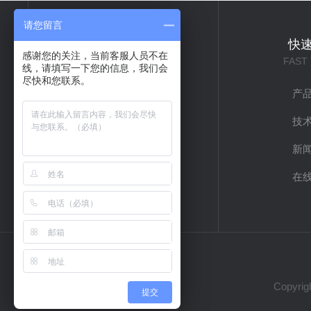
请您留言
关于我们
快
感谢您的关注，当前客服人员不在
ABOUT US
FAST
线，请填写一下您的信息，我们会
尽快和您联系。
公司简介
产
企业文化
技
联系我们
新
在
Copyr
提交