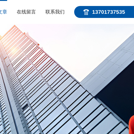
13701737535
文章
在线留言
联系我们