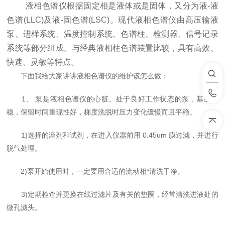
液相色谱仪根据固定相是液体或是固体，又分为液-液
色谱(LLC)及液-固色谱(LSC)。现代液相色谱仪由高压输液
泵、进样系统、温度控制系统、色谱柱、检测器、信号记录
系统等部分组成。与经典液相柱色谱装置比较，具有高效、
快速、灵敏等特点。
下面我给大家讲讲液相色谱仪的维护该怎么做：
1、 泵是液相色谱仪的心脏。处于良好工作状态的泵，基线平
稳，保留时间重现性好，梯度洗脱时压力变化缓慢而且平稳。
1)选择的溶剂和试剂，在进入仪器前用 0.45um 膜过滤，并进行
脱气处理。
2)泵开始使用时，一定要用合适的流动相*清洗干净。
3)定期检查并更换在线过滤片及有关的垫圈，经常清洗进液处的
微孔滤头。