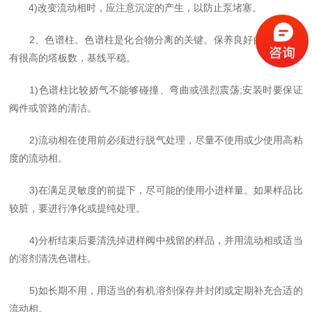
4)改变流动相时，应注意沉淀的产生，以防止泵堵塞。
2、色谱柱。色谱柱是化合物分离的关键。保养良好的色谱柱具
有很高的塔板数，基线平稳。
1)色谱柱比较娇气不能够碰撞、弯曲或强烈震荡;安装时要保证
阀件或管路的清洁。
2)流动相在使用前必须进行脱气处理，尽量不使用或少使用高粘
度的流动相。
3)在满足灵敏度的前提下，尽可能的使用小进样量。如果样品比
较脏，要进行净化或提纯处理。
4)分析结束后要清洗掉进样阀中残留的样品，并用流动相或适当
的溶剂清洗色谱柱。
5)如长期不用，用适当的有机溶剂保存并封闭或定期补充合适的
流动相。