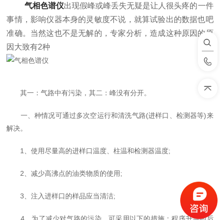
气相色谱仪
出现假峰或峰丢失无疑是让人很头疼的一件
事情，影响仪器本身的灵敏度不说，就算试验出的数据也吧
准确。当然这也不是无解的，专家分析，造成这种原因的原
因大致有2种
其一：气路中有污染，其二：峰没有分开。
一、种情况可通过多次空运行和清洗气路(进样口、检测器等)来
解决。
1、使用尽量高的进样口温度、柱温和检测器温度;
2、减少高沸点的油类物质的使用;
3、注入进样口的样品应当清洁;
4、为了减少对气路的污染，可采用以下的措施：程序升温的后