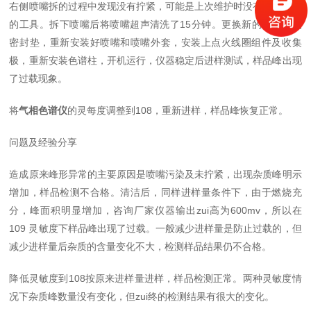
右侧喷嘴拆的过程中发现没有拧紧，可能是上次维护时没有找到合适
的工具。拆下喷嘴后将喷嘴超声清洗了15分钟。更换新的喷嘴金属
密封垫，重新安装好喷嘴和喷嘴外套，安装上点火线圈组件及收集
极，重新安装色谱柱，开机运行，仪器稳定后进样测试，样品峰出现
了过载现象。
将
气相色谱仪
的灵每度调整到108，重新进样，样品峰恢复正常。
问题及经验分享
造成原来峰形异常的主要原因是喷嘴污染及未拧紧，出现杂质峰明示
增加，样品检测不合格。清洁后，同样进样量条件下，由于燃烧充
分，峰面积明显增加，咨询厂家仪器输出zui高为600mv，所以在
109 灵敏度下样品峰出现了过载。一般减少进样量是防止过载的，但
减少进样量后杂质的含量变化不大，检测样品结果仍不合格。
降低灵敏度到108按原来进样量进样，样品检测正常。两种灵敏度情
况下杂质峰数量没有变化，但zui终的检测结果有很大的变化。