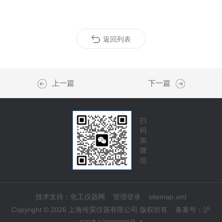
返回列表
上一篇
下一篇
扫
码
加
微
信
技术支持：
化工仪器网
管理登录
sitemap.xml
Copyright © 2026 上海传昊仪器有限公司 版权所有
备案号：
沪